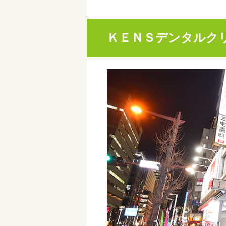
ＫＥＮＳデンタルク