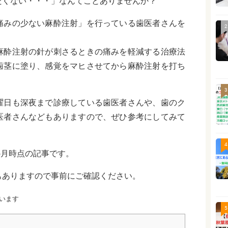
たくない・・・」なんてことありませんか？
痛みの少ない麻酔注射」を行っている歯医者さんを
2
麻酔注射の針が刺さるときの痛みを軽減する治療法
歯茎に塗り、感覚をマヒさせてから麻酔注射を打ち
3
曜日も深夜まで診療している歯医者さんや、歯のク
医者さんなどもありますので、ぜひ参考にしてみて
4
5月時点の記事です。
もありますので事前にご確認ください。
います
5