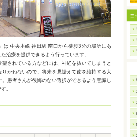
は 中央本線 神田駅 南口から徒歩3分の場所にあ
えた治療を提供できるよう行っています。
希望されている方などには、神経を抜いてしまうと
なりかねないので、将来を見据えて歯を維持する大
す。患者さんが後悔のない選択ができるよう意識し
です。