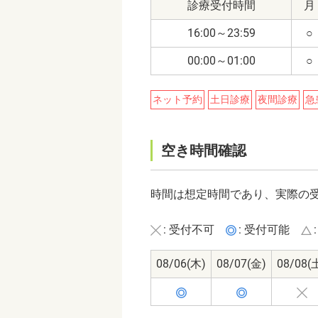
診療受付時間
月
16:00～23:59
○
00:00～01:00
○
ネット予約
土日診療
夜間診療
急
空き時間確認
時間は想定時間であり、実際の
: 受付不可
: 受付可能
08/06
(木)
08/07
(金)
08/08
(