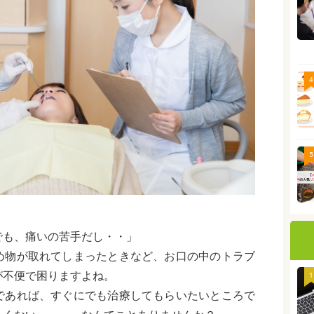
4
5
でも、痛いの苦手だし・・」
め物が取れてしまったときなど、お口の中のトラブ
が不便で困りますよね。
1
であれば、すぐにでも治療してもらいたいところで