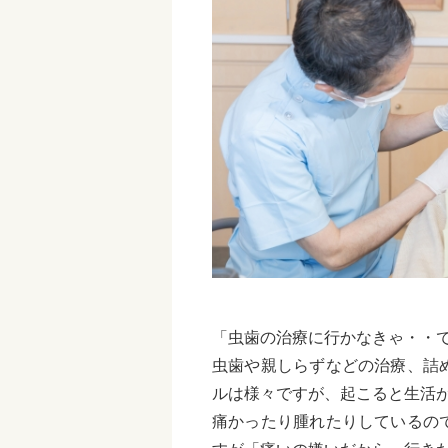
「虫歯の治療に行かなきゃ・・
虫歯や親しらずなどの治療、詰
ルは様々ですが、起こると生活
痛かったり腫れたりしているの