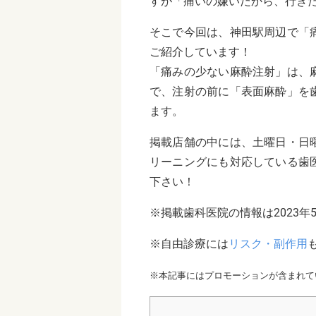
すが「痛いの嫌いだから、行き
そこで今回は、神田駅周辺で「
ご紹介しています！
「痛みの少ない麻酔注射」は、
で、注射の前に「表面麻酔」を
ます。
掲載店舗の中には、土曜日・日
リーニングにも対応している歯
下さい！
※掲載歯科医院の情報は2023年
※自由診療には
リスク・副作用
※本記事にはプロモーションが含まれて