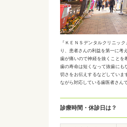
『ＫＥＮＳデンタルクリニック』
り、
患者さんの
利益を第一に考
歯が痛いので神経を抜くことを
歯の寿命は短くなって抜歯にも
切さをお伝えするなどしていま
ながら対応している歯医者さん
診療時間・休診日は？