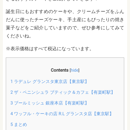
誕生日にもおすすめのケーキや、クリームチーズをふん
だんに使ったチーズケーキ、手土産にもぴったりの焼き
菓子などをご紹介していますので、ぜひ参考にしてみて
くださいね。
※表示価格はすべて税込になっています。
Contents
[
hide
]
1
ラデュレ グランスタ東京店【東京駅】
2
ザ・ペニンシュラ ブティック＆カフェ【有楽町駅】
3
ブールミッシュ 銀座本店【有楽町駅】
4
ワッフル・ケーキの店 R.L グランスタ店【東京駅】
5
まとめ