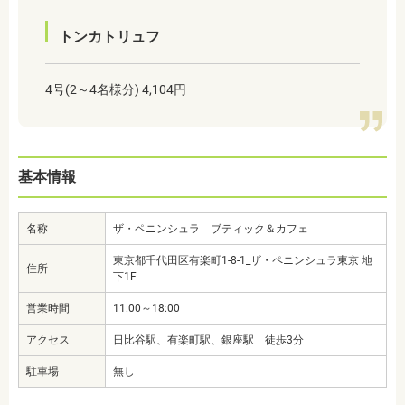
トンカトリュフ
4号(2～4名様分) 4,104円
基本情報
名称
ザ・ペニンシュラ ブティック＆カフェ
東京都千代田区有楽町1-8-1_ザ・ペニンシュラ東京 地
住所
下1F
営業時間
11:00～18:00
アクセス
日比谷駅、有楽町駅、銀座駅 徒歩3分
駐車場
無し