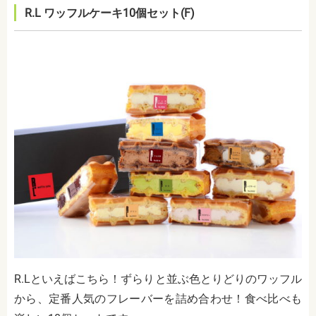
R.L ワッフルケーキ10個セット(F)
R.Lといえばこちら！ずらりと並ぶ色とりどりのワッフル
から、定番人気のフレーバーを詰め合わせ！食べ比べも