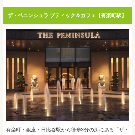
ザ・ペニンシュラ ブティック＆カフェ【有楽町駅】
有楽町・銀座・日比谷駅から徒歩3分の所にある「ザ・