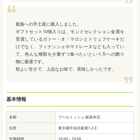
親族への手土産に購入しました。
ギフトセット10個入りは、モンドセレクション金賞を
受賞しているガトー・オ・マロンとトリュフケーキだ
けでなく、フィナンシェやマドレーヌなども入ってい
て、色んな種類を少量ずつ食べたいという方への贈り
物に最適です。
程よい甘さで、上品なお味で、美味しかったです。
基本情報
名称
ブールミッシュ 銀座本店
住所
東京都中央区銀座1-2-3
営業時間
10:00～19:00