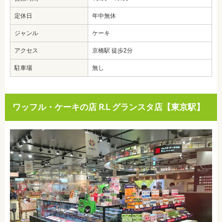
定休日
年中無休
ジャンル
ケーキ
アクセス
京橋駅 徒歩2分
駐車場
無し
ワッフル・ケーキの店 R.L グランスタ店【東京駅】