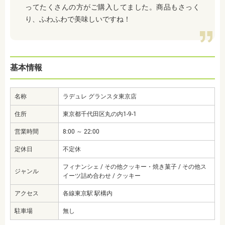
ってたくさんの方がご購入してました。商品もさっく
り、ふわふわで美味しいですね！
基本情報
名称
ラデュレ グランスタ東京店
住所
東京都千代田区丸の内1-9-1
営業時間
8:00 ～ 22:00
定休日
不定休
フィナンシェ / その他クッキー・焼き菓子 / その他ス
ジャンル
イーツ詰め合わせ / クッキー
アクセス
各線東京駅 駅構内
駐車場
無し