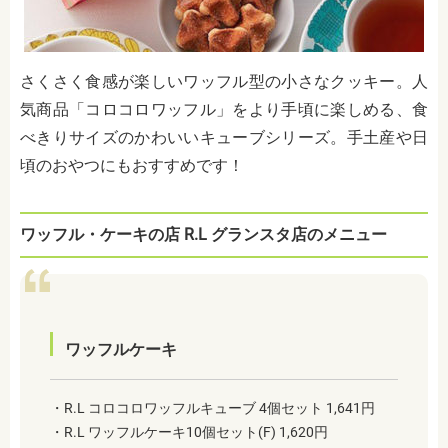
さくさく食感が楽しいワッフル型の小さなクッキー。人
気商品「コロコロワッフル」をより手頃に楽しめる、食
べきりサイズのかわいいキューブシリーズ。手土産や日
頃のおやつにもおすすめです！
ワッフル・ケーキの店 R.L グランスタ店のメニュー
ワッフルケーキ
・R.L コロコロワッフルキューブ 4個セット 1,641円
・R.L ワッフルケーキ10個セット(F) 1,620円