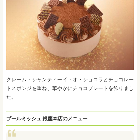
クレーム・シャンティーイ・オ・ショコラとチョコレー
トスポンジを重ね、華やかにチョコプレートを飾りまし
た。
ブールミッシュ 銀座本店のメニュー