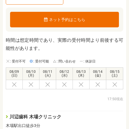
ネット予約はこちら
時間は想定時間であり、実際の受付時間より前後する可
能性があります。
: 受付不可
: 受付可能
: 問い合わせ
: 休診日
08/09
08/10
08/11
08/12
08/13
08/14
08/15
(日)
(月)
(火)
(水)
(木)
(金)
(土)
17:50現在
川辺歯科 木場クリニック
木場駅出口徒歩3分