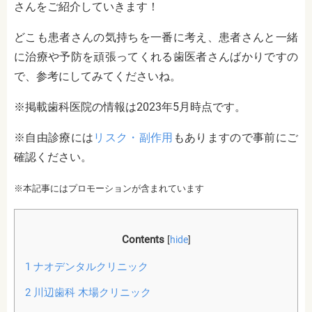
さんをご紹介していきます！
どこも患者さんの気持ちを一番に考え、患者さんと一緒
に治療や予防を頑張ってくれる歯医者さんばかりですの
で、参考にしてみてくださいね。
※掲載歯科医院の情報は2023年5月時点です。
※自由診療には
リスク・副作用
もありますので事前にご
確認ください。
※本記事にはプロモーションが含まれています
Contents
[
hide
]
1
ナオデンタルクリニック
2
川辺歯科 木場クリニック