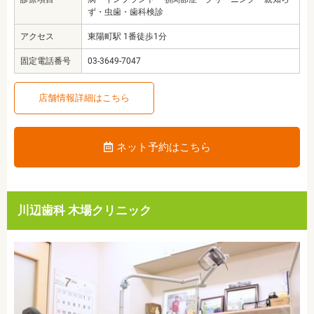
ず・虫歯・歯科検診
アクセス
東陽町駅 1番徒歩1分
固定電話番号
03-3649-7047
店舗情報詳細はこちら
ネット予約はこちら
川辺歯科 木場クリニック