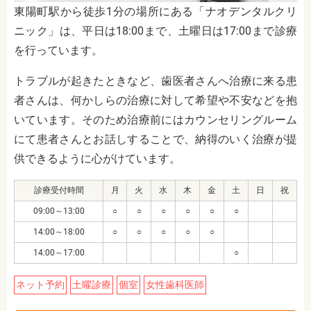
東陽町駅から徒歩1分の場所
にある「ナオデンタルクリ
ニック」は、平日は18:00まで、土曜日は17:00まで診療
を行っています。
トラブルが起きたときなど、歯医者さんへ治療に来る患
者さんは、何かしらの治療に対して希望や不安などを抱
いています。そのため治療前にはカウンセリングルーム
にて患者さんとお話しすることで、納得のいく治療が提
供できるように心がけています。
診療受付時間
月
火
水
木
金
土
日
祝
09:00～13:00
○
○
○
○
○
○
14:00～18:00
○
○
○
○
○
14:00～17:00
○
ネット予約
土曜診療
個室
女性歯科医師