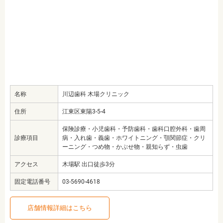
名称
川辺歯科 木場クリニック
住所
江東区東陽3-5-4
保険診療・小児歯科・予防歯科・歯科口腔外科・歯周
診療項目
病・入れ歯・義歯・ホワイトニング・顎関節症・クリ
ーニング・つめ物・かぶせ物・親知らず・虫歯
アクセス
木場駅 出口徒歩3分
固定電話番号
03-5690-4618
店舗情報詳細はこちら