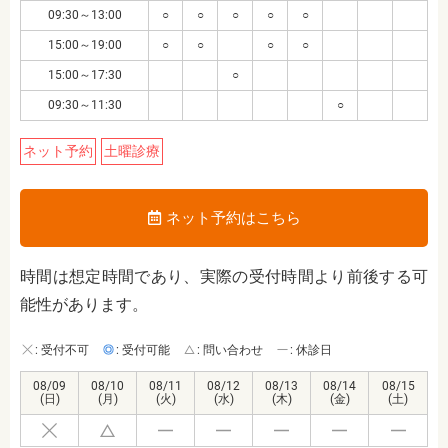
09:30～13:00
○
○
○
○
○
15:00～19:00
○
○
○
○
15:00～17:30
○
09:30～11:30
○
ネット予約
土曜診療
ネット予約はこちら
時間は想定時間であり、実際の受付時間より前後する可
能性があります。
: 受付不可
: 受付可能
: 問い合わせ
: 休診日
08/09
08/10
08/11
08/12
08/13
08/14
08/15
(日)
(月)
(火)
(水)
(木)
(金)
(土)