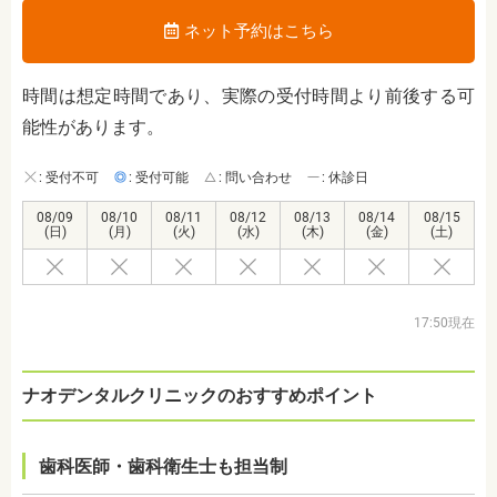
ネット予約はこちら
時間は想定時間であり、実際の受付時間より前後する可
能性があります。
: 受付不可
: 受付可能
: 問い合わせ
: 休診日
08/09
08/10
08/11
08/12
08/13
08/14
08/15
(日)
(月)
(火)
(水)
(木)
(金)
(土)
17:50現在
ナオデンタルクリニックの
おすすめポイント
歯科医師・歯科衛生士も担当制