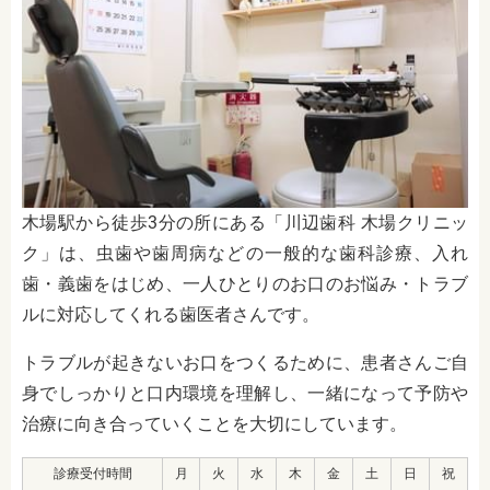
木場駅から徒歩3分
の所にある
「川辺歯科 木場クリニッ
ク」
は、虫歯や歯周病などの
一般的な歯科診療、入れ
歯・義歯をはじめ、一人ひとりのお口のお悩み・トラブ
ルに対応してくれる歯医者さんです。
トラブルが起きないお口をつくるために、患者さんご自
身でしっかりと口内環境を理解し、一緒になって予防や
治療に向き合っていくことを大切にしています。
診療受付時間
月
火
水
木
金
土
日
祝