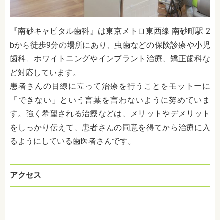
『
南砂キャピタル歯科
』は
東京メトロ東西線 南砂町駅 2
bから徒歩9分
の場所にあり、虫歯などの保険診療や小児
歯科、ホワイトニングやインプラント治療、矯正歯科な
ど対応しています。
患者さんの目線に立って治療を行うことをモットーに
「できない」という言葉を言わないように努めていま
す。強く希望される治療などは、メリットやデメリット
をしっかり伝えて、患者さんの同意を得てから治療に入
るようにしている歯医者さんです。
アクセス