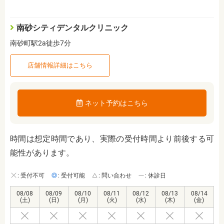
南砂シティデンタルクリニック
南砂町駅2a徒歩7分
店舗情報詳細はこちら
ネット予約はこちら
時間は想定時間であり、実際の受付時間より前後する可
能性があります。
: 受付不可
: 受付可能
: 問い合わせ
: 休診日
08/08
08/09
08/10
08/11
08/12
08/13
08/14
(土)
(日)
(月)
(火)
(水)
(木)
(金)