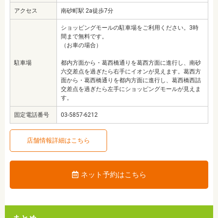
アクセス
南砂町駅 2a徒歩7分
ショッピングモールの駐車場をご利用ください。3時
間まで無料です。
（お車の場合）
駐車場
都内方面から・葛西橋通りを葛西方面に進行し、南砂
六交差点を過ぎたら右手にイオンが見えます。葛西方
面から・葛西橋通りを都内方面に進行し、葛西橋西詰
交差点を過ぎたら左手にショッピングモールが見えま
す。
固定電話番号
03-5857-6212
店舗情報詳細はこちら
ネット予約はこちら