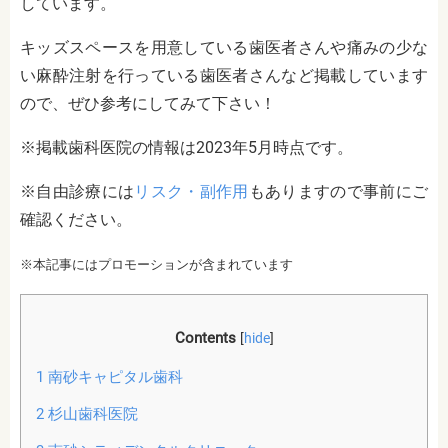
しています。
キッズスペースを用意している歯医者さんや
痛みの少な
い麻酔注射
を行っている歯医者さんなど掲載しています
ので、ぜひ参考にしてみて下さい！
※掲載歯科医院の情報は2023年5月時点です。
※自由診療には
リスク・副作用
もありますので事前にご
確認ください。
※本記事にはプロモーションが含まれています
Contents
[
hide
]
1
南砂キャピタル歯科
2
杉山歯科医院