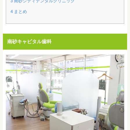
3
南砂シティデンタルクリニック
4
まとめ
南砂キャピタル歯科