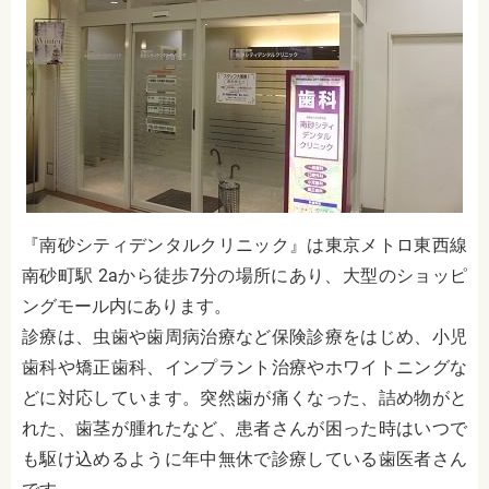
『
南砂シティデンタルクリニック
』は
東京メトロ東西線
南砂町駅 2aから徒歩7分
の場所にあり、大型の
ショッピ
ングモール内にあります。
診療は、虫歯や歯周病治療など保険診療をはじめ、小児
歯科や矯正歯科、インプラント治療やホワイトニングな
どに対応しています。突然歯が痛くなった、詰め物がと
れた、歯茎が腫れたなど、患者さんが困った時はいつで
も駆け込めるように年中無休で診療している歯医者さん