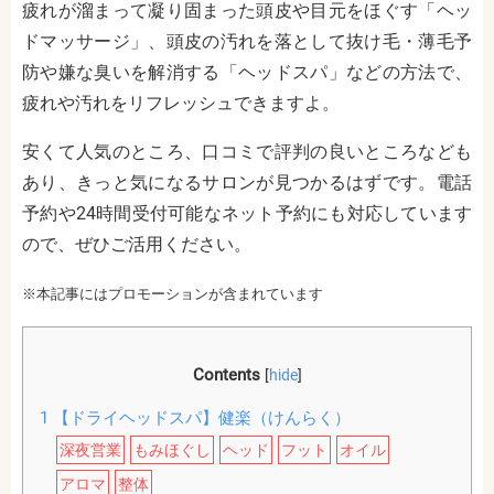
疲れが溜まって凝り固まった頭皮や目元をほぐす「ヘッ
ドマッサージ」、頭皮の汚れを落として抜け毛・薄毛予
防や嫌な臭いを解消する「ヘッドスパ」などの方法で、
疲れや汚れをリフレッシュできますよ。
安くて人気のところ、口コミで評判の良いところなども
あり、きっと気になるサロンが見つかるはずです。
電話
予約や24時間受付可能なネット予約にも対応しています
ので、ぜひご活用ください。
※本記事にはプロモーションが含まれています
Contents
[
hide
]
1
【ドライヘッドスパ】健楽（けんらく）
深夜営業
もみほぐし
ヘッド
フット
オイル
アロマ
整体