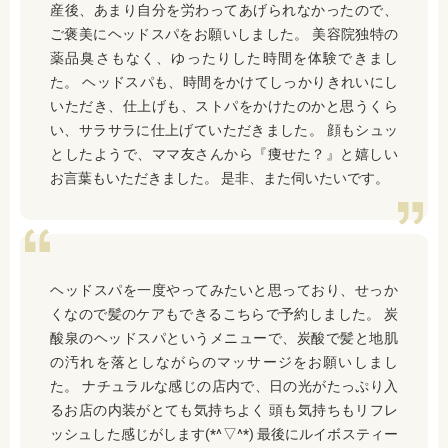
産後、あまり自分を労わってあげられなかったので、
ご褒美にヘッドスパをお願いしました。 美容院独特の
薬品臭さもなく、ゆったりした時間を体験できまし
た。 ヘッドスパも、時間をかけてしっかりきれいにし
いただき、仕上げも、ストパをかけたのかと思うくら
い、サラサラに仕上げていただきました。 顔もシュッ
としたようで、ママ友さんから『痩せた？』と嬉しい
お言葉もいただきました。 是非、また伺いたいです。
ヘッドスパを一度やってみたいと思っており、せっか
くなので髪のケアもできるこちらで予約しました。 炭
酸泉のヘッドスパというメニューで、炭酸で髪と地肌
の汚れを落としながらのマッサージをお願いしまし
た。 ナチュラルな感じの店内で、日の光がたっぷり入
るお店の内装がとても気持ちよく 頭も気持ちもリフレ
ッシュした感じがします(*^▽^*) 最後にルイボスティー