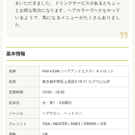
をいただきました。 ドリンクサービスがあるとちょっ
とお得な気分になります。ヘアカラーでヘナもやって
いるようで、気になるメニューがたくさんありまし
た。
基本情報
名称
Hair＆Este（ヘアアンドエステ）キャロット
住所
東京都中野区上高田3-19-11 スズワビル2F
営業時間
10:00～18:00
定休日
火・第1・3水曜日
ジャンル
ヘアサロン、ヘッドスパ
クレジット
VISA / MASTER / AMEX / DINERS / JCB
席数
3席