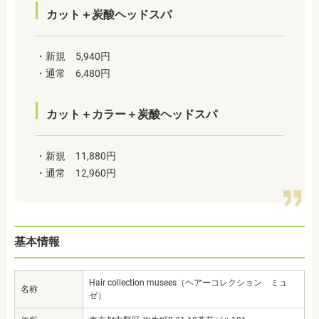
カット＋炭酸ヘッドスパ
・新規 5,940円
・通常 6,480円
カット＋カラー＋炭酸ヘッドスパ
・新規 11,880円
・通常 12,960円
基本情報
Hair collection musees（ヘアーコレクション ミュ
名称
ゼ）