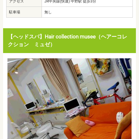
アクセス
JR中央線(快速) 中野駅 徒歩3分
駐車場
無し
【ヘッドスパ】Hair collection musee（ヘアーコレ
クション ミュゼ）