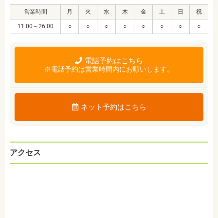
営業時間
月
火
水
木
金
土
日
祝
11:00～26:00
○
○
○
○
○
○
○
○
電話予約はこちら
※電話予約は営業時間内にお願いします。
ネット予約はこちら
アクセス