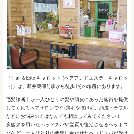
『 Hair＆Este キャロット (ヘアアンドエステ キャロッ
ト)』は、新井薬師前駅から徒歩1分の場所にあります。
毛髪診断士が一人ひとりの髪や頭皮にあった施術を提供
してくれるヘアサロンです♪薄毛や抜け毛、頭皮トラブル
などにお悩みの方はなんでも相談してみてください！
炭酸泉を用いたヘッドスパや髪質を復活させるヘッドス
パなど、一人ひとりの要望に合わせたヘッドスパが受け