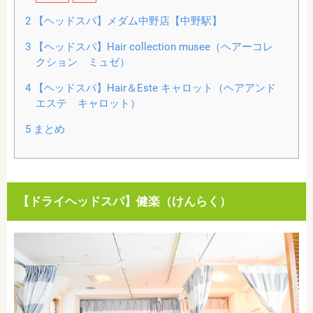
2
【ヘッドスパ】メダム中野店【中野駅】
3
【ヘッドスパ】Hair collection musee（ヘアーコレ
クション ミュゼ）
4
【ヘッドスパ】Hair＆Este キャロット（ヘアアンド
エステ キャロット）
5
まとめ
【ドライヘッドスパ】健楽（けんらく）