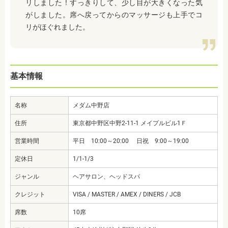
リしました！すっきりして、少し目が大きくなった気
がしました。席へ戻ってからのマッサージも上手でコ
リがほぐれました。
基本情報
名称
メダム中野店
住所
東京都中野区中野2-11-1 メイプルビル1Ｆ
営業時間
平日 10:00～20:00 日祝 9:00～19:00
定休日
1/1-1/3
ジャンル
ヘアサロン、ヘッドスパ
クレジット
VISA / MASTER / AMEX / DINERS / JCB
席数
10席