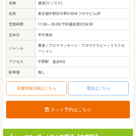
名称
健楽(ケンラク)
住所
東京都中野区中野5-50-8 フヂヤビル2F
営業時間
11:00～26:00/予約最終受付24:00
定休日
年中無休
整体 / アロママッサージ・アロマテラピー / リラクゼ
ジャンル
ーション
アクセス
中野駅 徒歩6分
駐車場
無し
店舗情報詳細はこちら
電話はこちら
ネット予約はこちら