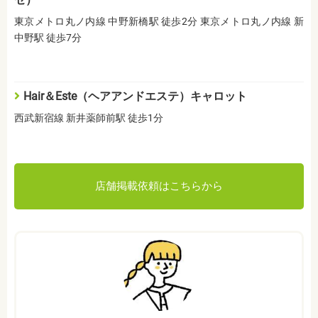
東京メトロ丸ノ内線 中野新橋駅 徒歩2分 東京メトロ丸ノ内線 新
中野駅 徒歩7分
Hair＆Este（ヘアアンドエステ）キャロット
西武新宿線 新井薬師前駅 徒歩1分
店舗掲載依頼はこちらから