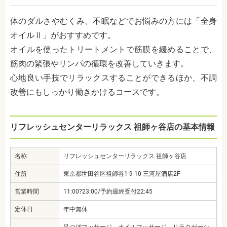
体のダルさやむくみ、不眠などでお悩みの方には「全身
オイルⅡ」がおすすめです。
オイルを使ったトリートメントで筋膜を緩めることで、
筋肉の緊張やリンパの循環を改善していきます。
心地良い手技でリラックスすることができるほか、不調
改善にもしっかり働きかけるコースです。
リフレッシュセンターリラックス 祖師ヶ谷店の基本情報
名称
リフレッシュセンターリラックス 祖師ヶ谷店
住所
東京都世田谷区祖師谷1-9-10 三河屋酒店2F
営業時間
11:00?23:00/予約最終受付22:45
定休日
年中無休
足つぼマッサージ、オイルマッサージ、リラクゼーシ