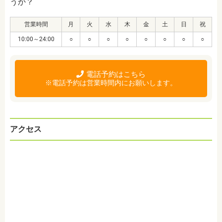
うか？
営業時間
月
火
水
木
金
土
日
祝
10:00～24:00
○
○
○
○
○
○
○
○
電話予約はこちら
※電話予約は営業時間内にお願いします。
アクセス