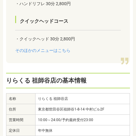
・ハンドリフレ 30分 2,800円
クイックヘッドコース
・クイックヘッド 30分 2,800円
そのほかのメニューはこちら
りらくる 祖師谷店の基本情報
名称
りらくる 祖師谷店
住所
東京都世田谷区祖師谷1-8-14 中村ビル2F
営業時間
10:00～24:00/予約最終受付23:00
定休日
年中無休