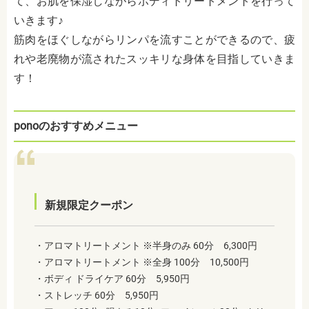
て、お肌を保湿しながらボディトリートメントを行って
いきます♪
筋肉をほぐしながらリンパを流すことができるので、疲
れや老廃物が流されたスッキリな身体を目指していきま
す！
ponoのおすすめメニュー
新規限定クーポン
・アロマトリートメント ※半身のみ 60分 6,300円
・アロマトリートメント ※全身 100分 10,500円
・ボディ ドライケア 60分 5,950円
・ストレッチ 60分 5,950円