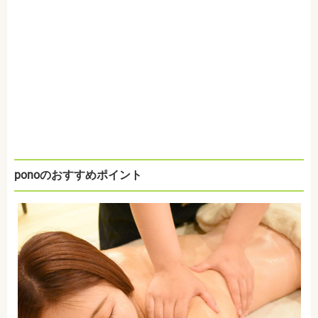
ponoのおすすめポイント