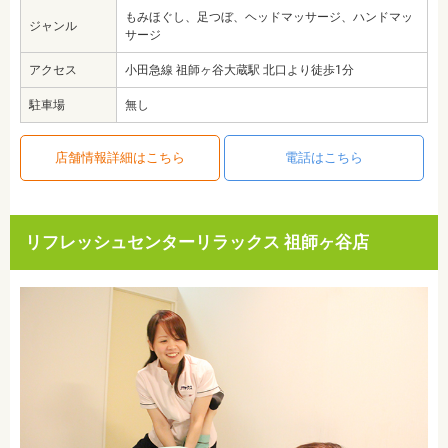
もみほぐし、足つぼ、ヘッドマッサージ、ハンドマッ
ジャンル
サージ
アクセス
小田急線 祖師ヶ谷大蔵駅 北口より徒歩1分
駐車場
無し
店舗情報詳細はこちら
電話はこちら
リフレッシュセンターリラックス 祖師ヶ谷店