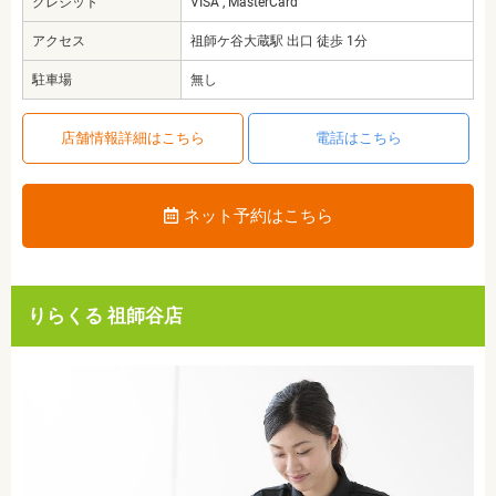
クレジット
VISA , MasterCard
アクセス
祖師ケ谷大蔵駅 出口 徒歩 1分
駐車場
無し
店舗情報詳細はこちら
電話はこちら
ネット予約はこちら
りらくる 祖師谷店