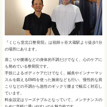
『くじら堂北口整骨院』は祖師ヶ谷大蔵駅より徒歩1分
の場所にあります。
肩こりや腰痛などの身体的不調だけでなく、心のケアに
も努めている整骨院です。
手技によるボディケアだけでなく、鍼灸やインナーマッ
スルを鍛えるEMSを使った施術なども行い、慢性的な肩
こりなどの不調から急性のギックリ腰まで幅広く対応し
ています。
料金設定はリーズナブルとなっていて、メンテナンスの
ために気軽に通いやすいのも魅力的です。