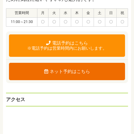
営業時間
月
火
水
木
金
土
日
祝
11:00～21:30
〇
〇
〇
〇
〇
〇
〇
〇
電話予約はこちら
※電話予約は営業時間内にお願いします。
ネット予約はこちら
アクセス