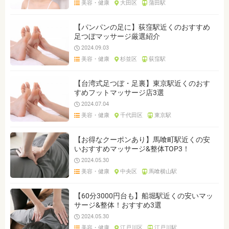
美容・健康
大田区
蒲田駅
ジャンルを選ぶ
※複数選択可能です
【パンパンの足に】荻窪駅近くのおすすめ
足つぼマッサージ厳選紹介
クリア
検索
2024.09.03
美容・健康
杉並区
荻窪駅
【台湾式足つぼ・足裏】東京駅近くのおす
すめフットマッサージ店3選
2024.07.04
美容・健康
千代田区
東京駅
【お得なクーポンあり】馬喰町駅近くの安
いおすすめマッサージ&整体TOP3！
2024.05.30
美容・健康
中央区
馬喰横山駅
【60分3000円台も】船堀駅近くの安いマッ
サージ&整体！おすすめ3選
2024.05.30
美容・健康
江戸川区
江戸川駅