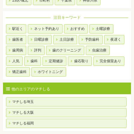
23区-城北
市町村
千葉県
神奈川県
注目キーワード
駅近く
ネット予約あり
おすすめ
土曜診療
歯医者
日曜診療
土日診療
予防歯科
夜遅く
歯周病
評判
歯のクリーニング
虫歯治療
人気
歯科
定期健診
歯石取り
完全個室あり
矯正歯科
ホワイトニング
他のエリアのマチしる
マチしる埼玉
マチしる大阪
マチしる福岡