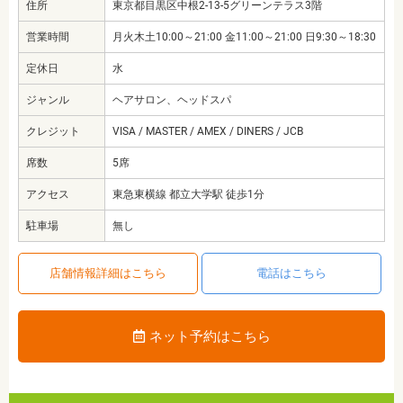
住所
東京都目黒区中根2-13-5グリーンテラス3階
営業時間
月火木土10:00～21:00 金11:00～21:00 日9:30～18:30
定休日
水
ジャンル
ヘアサロン、ヘッドスパ
クレジット
VISA / MASTER / AMEX / DINERS / JCB
席数
5席
アクセス
東急東横線 都立大学駅 徒歩1分
駐車場
無し
店舗情報詳細はこちら
電話はこちら
ネット予約はこちら