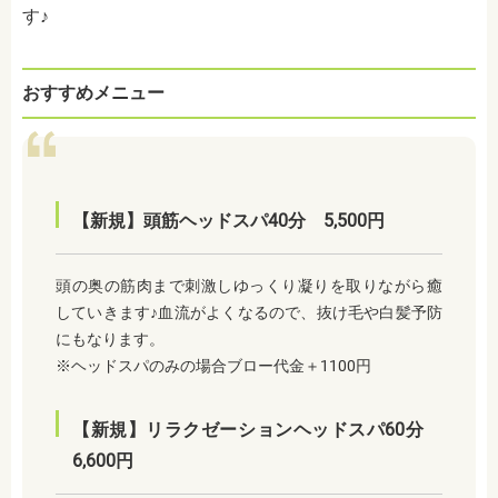
す♪
おすすめメニュー
【新規】頭筋ヘッドスパ40分 5,500円
頭の奥の筋肉まで刺激しゆっくり凝りを取りながら癒
していきます♪血流がよくなるので、抜け毛や白髪予防
にもなります。
※ヘッドスパのみの場合ブロー代金＋1100円
【新規】リラクゼーションヘッドスパ60分
6,600円