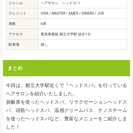
ジャンル
ヘアサロン、ヘッドスパ
クレジット
VISA / MASTER / AMEX / DINERS / JCB
席数
6席
アクセス
東急東横線 都立大学駅 徒歩1分
駐車場
無し
まとめ
今回は、都立大学駅近くで『ヘッドスパ』を行っている
ヘアサロンを紹介いたしました。
炭酸泉を使ったヘッドスパ、リラクゼーションヘッドス
パ、頭筋ヘッドスパ、温感クリームバス、ナノスチーム
を使ったヘッドスパなど、豊富なメニューをご紹介しま
した！