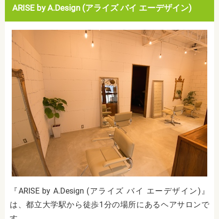
ARISE by A.Design (アライズ バイ エーデザイン)
『ARISE by A.Design (アライズ バイ エーデザイン)』
は、都立大学駅から徒歩1分の場所にあるヘアサロンで
す。