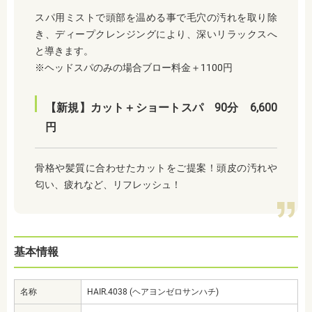
スパ用ミストで頭部を温める事で毛穴の汚れを取り除
き、ディープクレンジングにより、深いリラックスへ
と導きます。
※ヘッドスパのみの場合ブロー料金＋1100円
【新規】カット＋ショートスパ 90分 6,600
円
骨格や髪質に合わせたカットをご提案！頭皮の汚れや
匂い、疲れなど、リフレッシュ！
基本情報
名称
HAIR.4038 (ヘアヨンゼロサンハチ)