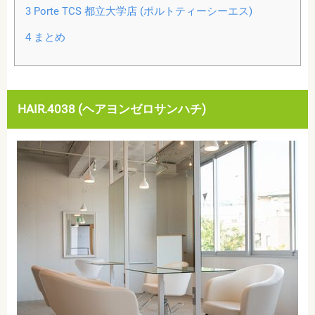
3
Porte TCS 都立大学店 (ポルトティーシーエス)
4
まとめ
HAIR.4038 (ヘアヨンゼロサンハチ)