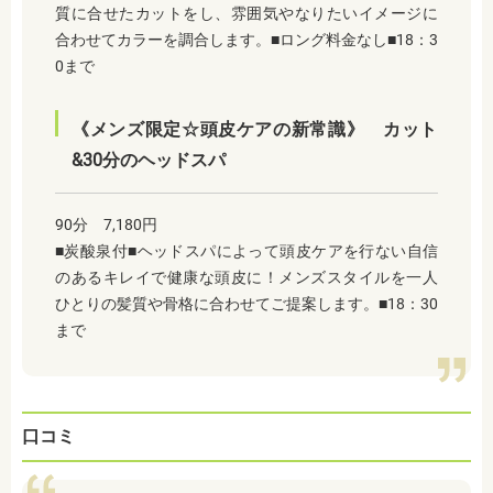
質に合せたカットをし、雰囲気やなりたいイメージに
合わせてカラーを調合します。■ロング料金なし■18：3
0まで
《メンズ限定☆頭皮ケアの新常識》 カット
&30分のヘッドスパ
90分 7,180円
■炭酸泉付■ヘッドスパによって頭皮ケアを行ない自信
のあるキレイで健康な頭皮に！メンズスタイルを一人
ひとりの髪質や骨格に合わせてご提案します。■18：30
まで
口コミ