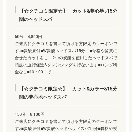
【☆クチコミ限定☆】 カット&夢心地♪15分
間のヘッドスパ
60分 4,860円
ご来店にクチコミを書いて頂ける方限定のクーポンで
す♪■炭酸泉付■W炭酸ヘッドスパ15分 ■骨格や髪質に
合せたカットをし、2つの炭酸を使用したヘッドスパで
頭皮の血行促進&クレンジングを行ないます■ロング料
金なし■19：00まで
【☆クチコミ限定☆】 カット&カラー&15分
間の夢心地ヘッドスパ
150分 8,100円
ご来店にクチコミを書いて頂ける方限定のクーポンで
す♪■炭酸泉付■W炭酸ヘッドヘッドスパ15分■骨格や髪