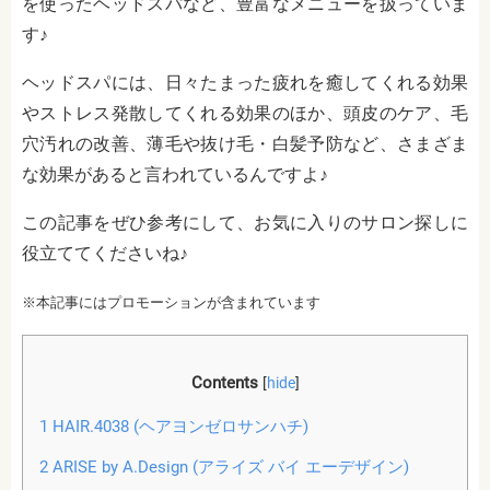
を使ったヘッドスパなど、豊富なメニューを扱っていま
す♪
ヘッドスパには、日々たまった疲れを癒してくれる効果
やストレス発散してくれる効果のほか、頭皮のケア、毛
穴汚れの改善、薄毛や抜け毛・白髪予防など、さまざま
な効果があると言われているんですよ♪
この記事をぜひ参考にして、お気に入りのサロン探しに
役立ててくださいね♪
※本記事にはプロモーションが含まれています
Contents
[
hide
]
1
HAIR.4038 (ヘアヨンゼロサンハチ)
2
ARISE by A.Design (アライズ バイ エーデザイン)