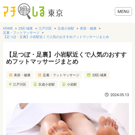
HOME
23区-城東
江戸川区
京成小岩駅
美容・健康
足裏・フットマッサージ
【足つぼ・足裏】小岩駅近くで人気のおすすめフットマッサージまとめ
【足つぼ・足裏】小岩駅近くで人気のおすす
グルメ
めフットマッサージまとめ
美容・健康
美容・健康
足裏・フットマッサージ
23区-城東
江戸川区
京成小岩駅
小岩駅
歯医者・病院
2024.05.13
おでかけ
生活