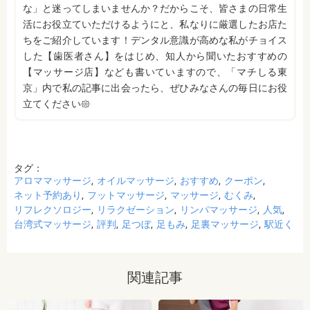
な」と迷ってしまいませんか？だからこそ、皆さまの日常生
活にお役立ていただけるようにと、私なりに厳選したお店た
ちをご紹介しています！デンタル意識が高めな私がチョイス
した【歯医者さん】をはじめ、知人から聞いたおすすめの
【マッサージ店】なども書いていますので、「マチしる東
京」内で私の記事に出会ったら、ぜひみなさんの毎日にお役
立てください𑁍
タグ：
アロママッサージ
オイルマッサージ
おすすめ
クーポン
ネット予約あり
フットマッサージ
マッサージ
むくみ
リフレクソロジー
リラクゼーション
リンパマッサージ
人気
台湾式マッサージ
評判
足つぼ
足もみ
足裏マッサージ
駅近く
関連記事