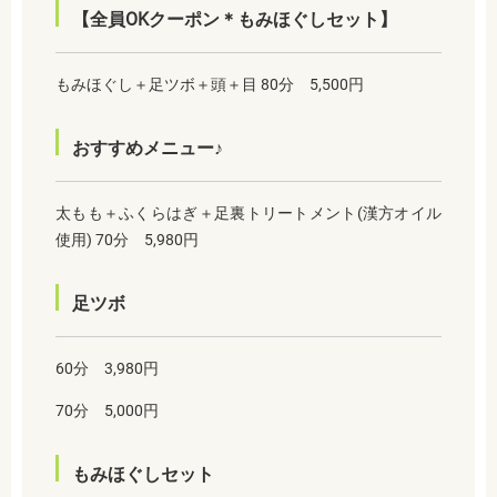
【全員OKクーポン＊もみほぐしセット】
もみほぐし＋足ツボ＋頭＋目 80分 5,500円
おすすめメニュー♪
太もも＋ふくらはぎ＋足裏トリートメント(漢方オイル
使用) 70分 5,980円
足ツボ
60分 3,980円
70分 5,000円
もみほぐしセット