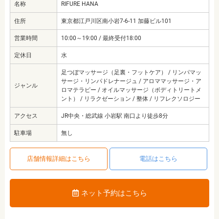
名称
RIFURE HANA
住所
東京都江戸川区南小岩7-6-11 加藤ビル101
営業時間
10:00～19:00 / 最終受付18:00
定休日
水
足つぼマッサージ（足裏・フットケア） / リンパマッ
サージ・リンパドレナージュ / アロママッサージ・ア
ジャンル
ロマテラピー / オイルマッサージ（ボディトリートメ
ント） / リラクゼーション / 整体 / リフレクソロジー
アクセス
JR中央・総武線 小岩駅 南口より徒歩8分
駐車場
無し
店舗情報詳細はこちら
電話はこちら
ネット予約はこちら