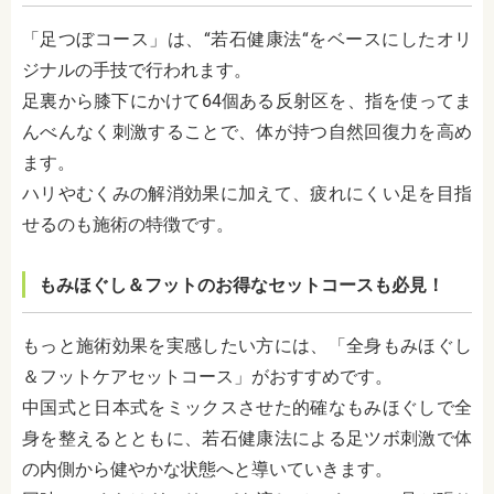
「足つぼコース」は、“若石健康法“をベースにしたオリ
ジナルの手技で行われます。
足裏から膝下にかけて64個ある反射区を、指を使ってま
んべんなく刺激することで、体が持つ自然回復力を高め
ます。
ハリやむくみの解消効果に加えて、疲れにくい足を目指
せるのも施術の特徴です。
もみほぐし＆フットのお得なセットコースも必見！
もっと施術効果を実感したい方には、「全身もみほぐし
＆フットケアセットコース」がおすすめです。
中国式と日本式をミックスさせた的確なもみほぐしで全
身を整えるとともに、若石健康法による足ツボ刺激で体
の内側から健やかな状態へと導いていきます。