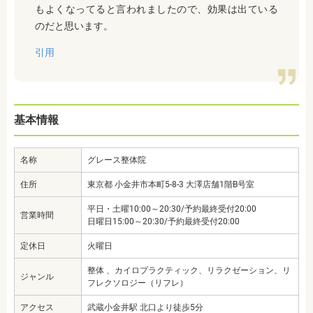
もよくなってると言われましたので、効果は出ている
のだと思います。
引用
基本情報
名称
グレース整体院
住所
東京都 小金井市本町5-8-3 大澤店舗1階B号室
平日・土曜10:00～20:30/予約最終受付20:00
営業時間
日曜日15:00～20:30/予約最終受付20:00
定休日
火曜日
整体 、カイロプラクティック、リラクゼーション、リ
ジャンル
フレクソロジー（リフレ）
アクセス
武蔵小金井駅 北口より徒歩5分