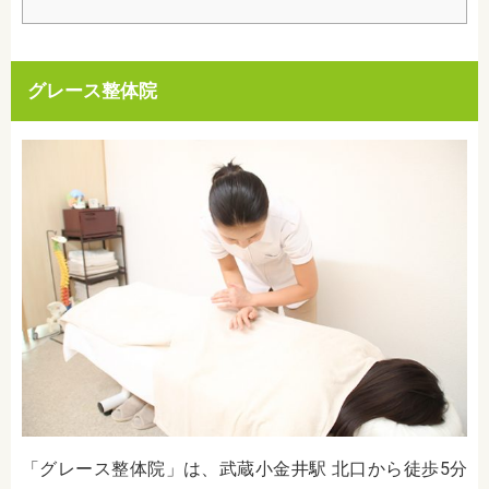
グレース整体院
「グレース整体院」は、武蔵小金井駅 北口から徒歩5分