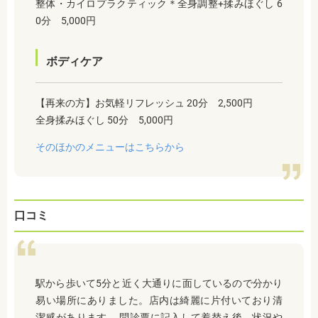
整体・カイロプラクティック＊全身調整+揉みほぐし 6
0分 5,000円
ボディケア
【再来の方】お気軽リフレッシュ 20分 2,500円
全身揉みほぐし 50分 5,000円
そのほかのメニューはこちらから
口コミ
駅から歩いて5分と近く大通りに面しているので分かり
易い場所にありました。店内は綺麗に片付いており清
潔感があります。 問診票に記入して着替え後、状況や