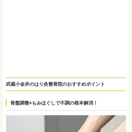
武蔵小金井のはり灸整骨院のおすすめポイント
骨盤調整+もみほぐしで不調の根本解消！