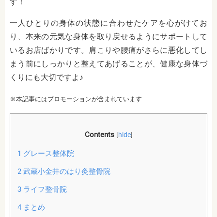
す！
一人ひとりの身体の状態に合わせたケアを心がけてお
り、本来の元気な身体を取り戻せるようにサポートして
いるお店ばかりです。肩こりや腰痛がさらに悪化してし
まう前にしっかりと整えてあげることが、健康な身体づ
くりにも大切ですよ♪
※本記事にはプロモーションが含まれています
Contents
[
hide
]
1
グレース整体院
2
武蔵小金井のはり灸整骨院
3
ライフ整骨院
4
まとめ