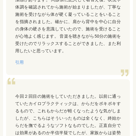
体調を確認されてから施術が始まりましたが、丁寧な
施術を受けながら体が硬く凝っていることをいること
を指摘されました。確かに、肩から背中を中心に自分
の身体の硬さを意識していたので、施術を受けること
が心地よく感じます。 音楽を聴きながら50分の施術を
受けたのでリラックスすることができました、また利
用したいと思っています。
引用
今回２回目の施術をしていただきました。以前に通っ
ていたカイロプラクティックは、からだをポキポキす
るもので、これもからだが軽くなったような気がしま
したが、こちらはそういったものは全くなく、終始か
らだを撫でるようなソフトなものでした。正直自分で
は効果があるのか半信半疑でしたが、家族からは姿勢