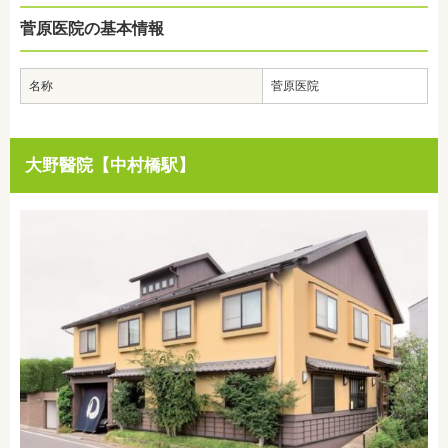
菅原医院の基本情報
名称
菅原医院
大野醫院【中村橋駅】