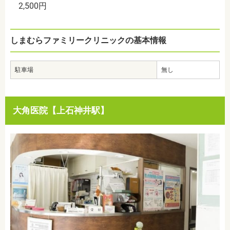
2,500円
しまむらファミリークリニックの基本情報
駐車場
無し
大角医院【上石神井駅】