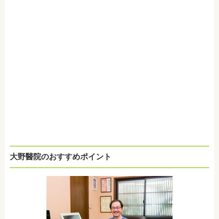
大野醫院のおすすめポイント