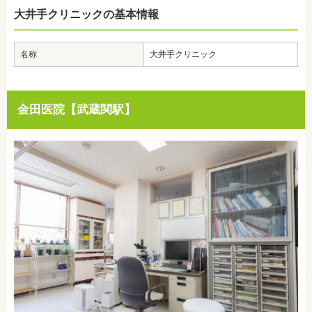
大井手クリニックの基本情報
名称
大井手クリニック
金田医院【武蔵関駅】