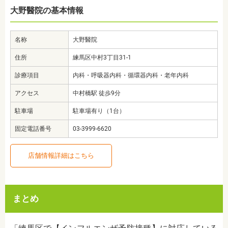
大野醫院の基本情報
名称
大野醫院
住所
練馬区中村3丁目31-1
診療項目
内科・呼吸器内科・循環器内科・老年内科
アクセス
中村橋駅 徒歩9分
駐車場
駐車場有り（1台）
固定電話番号
03-3999-6620
店舗情報詳細はこちら
まとめ