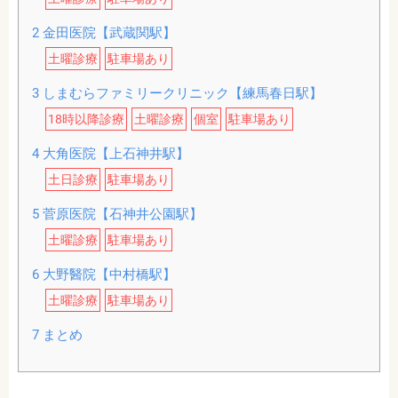
2
金田医院【武蔵関駅】
土曜診療
駐車場あり
3
しまむらファミリークリニック【練馬春日駅】
18時以降診療
土曜診療
個室
駐車場あり
4
大角医院【上石神井駅】
土日診療
駐車場あり
5
菅原医院【石神井公園駅】
土曜診療
駐車場あり
6
大野醫院【中村橋駅】
土曜診療
駐車場あり
7
まとめ