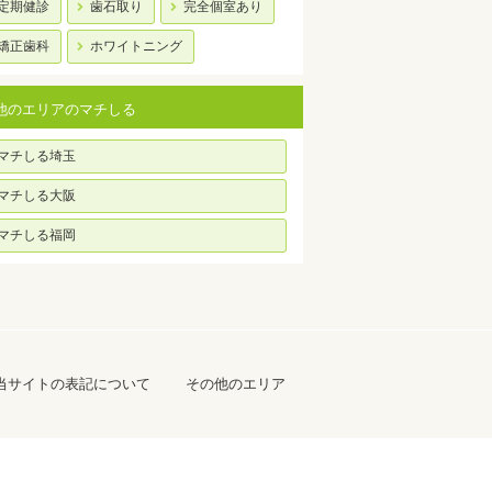
定期健診
歯石取り
完全個室あり
矯正歯科
ホワイトニング
他のエリアのマチしる
マチしる埼玉
マチしる大阪
マチしる福岡
当サイトの表記について
その他のエリア