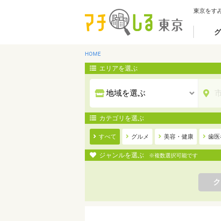
東京をす
グ
HOME
エリアを選ぶ
カテゴリを選ぶ
すべて
グルメ
美容・健康
歯医
ジャンルを選ぶ
※複数選択可能です
ク