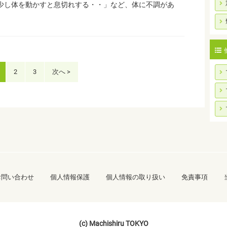
少し体を動かすと息切れする・・」など、体に不調があ
2
3
次へ >
お問い合わせ
個人情報保護
個人情報の取り扱い
免責事項
(c) Machishiru TOKYO