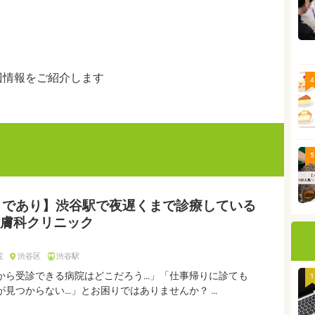
辺情報をご紹介します
4
5
まであり】渋谷駅で夜遅くまで診療している
膚科クリニック
院
渋谷区
渋谷駅
から受診できる病院はどこだろう…」「仕事帰りに診ても
1
が見つからない…」とお困りではありませんか？ …