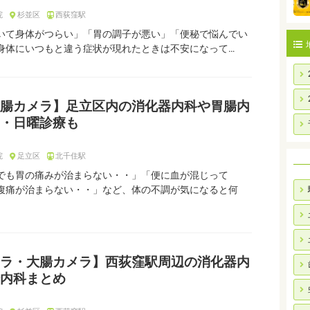
院
杉並区
西荻窪駅
いて身体がつらい」「胃の調子が悪い」「便秘で悩んでい
身体にいつもと違う症状が現れたときは不安になって…
腸カメラ】足立区内の消化器内科や胃腸内
・日曜診療も
院
足立区
北千住駅
でも胃の痛みが治まらない・・」「便に血が混じって
腹痛が治まらない・・」など、体の不調が気になると何
ラ・大腸カメラ】西荻窪駅周辺の消化器内
内科まとめ