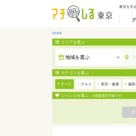
東京をす
グ
HOME
エリアを選ぶ
カテゴリを選ぶ
すべて
グルメ
美容・健康
歯医
ジャンルを選ぶ
※複数選択可能です
ク