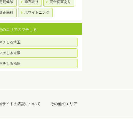
定期健診
歯石取り
完全個室あり
矯正歯科
ホワイトニング
他のエリアのマチしる
マチしる埼玉
マチしる大阪
マチしる福岡
当サイトの表記について
その他のエリア