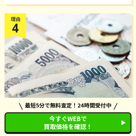
最短5分で無料査定！24時間受付中
今すぐWEBで
還付金
が受け取れる
買取価格を確認！
カーネクストの廃車手続きでは、自動車税の還付手続きも無