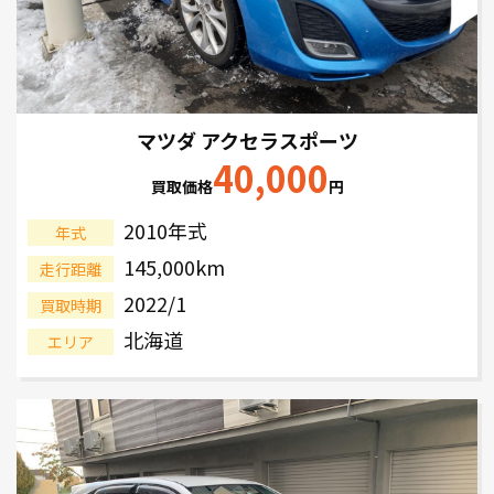
マツダ アクセラスポーツ
40,000
買取価格
円
2010年式
年式
145,000km
走行距離
2022/1
買取時期
北海道
エリア