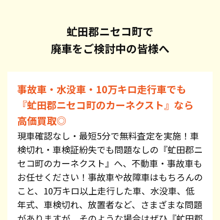
虻田郡ニセコ町で
廃車をご検討中の皆様へ
事故車・水没車・10万キロ走行車でも
『虻田郡ニセコ町のカーネクスト』なら
高価買取◎
現車確認なし・最短5分で無料査定を実施！車
検切れ・車検証紛失でも問題なしの『虻田郡ニ
セコ町のカーネクスト』へ、不動車・事故車も
お任せください！事故車や故障車はもちろんの
こと、10万キロ以上走行した車、水没車、低
年式、車検切れ、放置者など、さまざまな問題
がありますが、そのような場合はぜひ『虻田郡