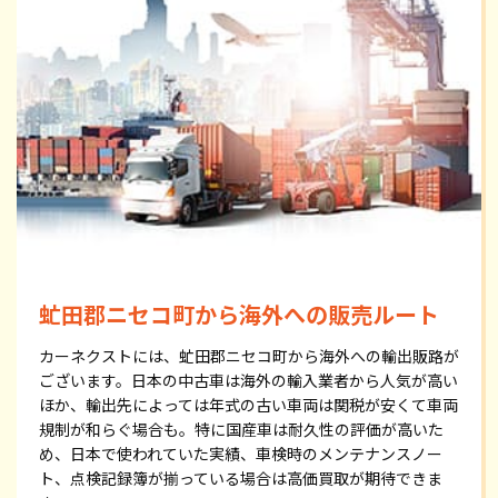
虻田郡ニセコ町から海外への販売ルート
カーネクストには、虻田郡ニセコ町から海外への輸出販路が
ございます。日本の中古車は海外の輸入業者から人気が高い
ほか、輸出先によっては年式の古い車両は関税が安くて車両
規制が和らぐ場合も。特に国産車は耐久性の評価が高いた
め、日本で使われていた実績、車検時のメンテナンスノー
ト、点検記録簿が揃っている場合は高価買取が期待できま