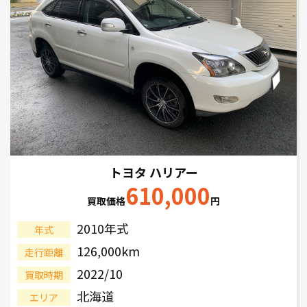
トヨタ ハリアー
610,000
買取価格
円
2010年式
年式
126,000km
走行距離
2022/10
買取時期
北海道
エリア