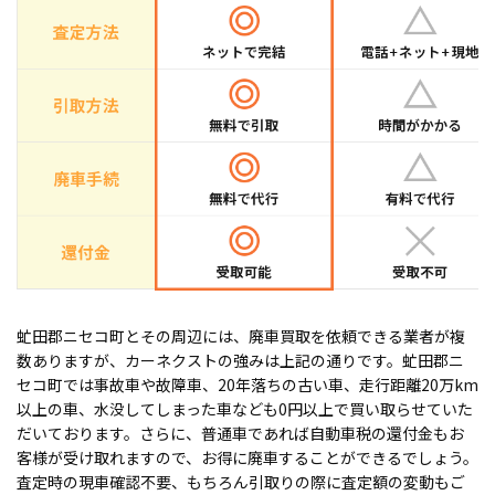
虻田郡ニセコ町とその周辺には、廃車買取を依頼できる業者が複
数ありますが、カーネクストの強みは上記の通りです。虻田郡ニ
セコ町では事故車や故障車、20年落ちの古い車、走行距離20万km
以上の車、水没してしまった車なども0円以上で買い取らせていた
だいております。さらに、普通車であれば自動車税の還付金もお
客様が受け取れますので、お得に廃車することができるでしょう。
査定時の現車確認不要、もちろん引取りの際に査定額の変動もご