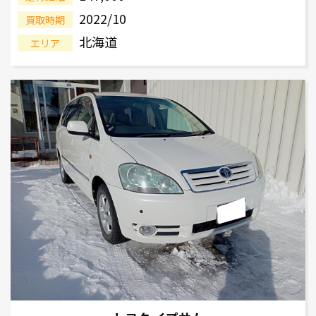
2022/10
買取時期
北海道
エリア