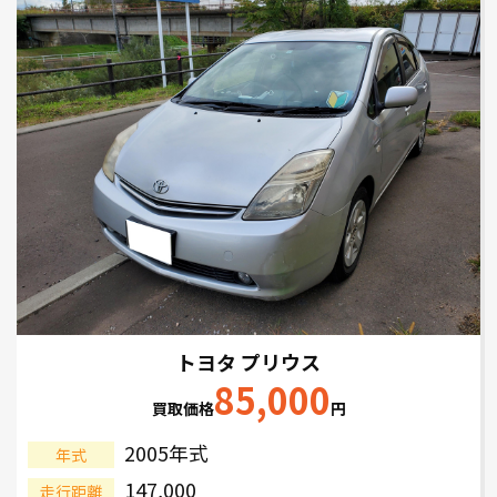
トヨタ プリウス
85,000
買取価格
円
2005年式
年式
147,000
走行距離