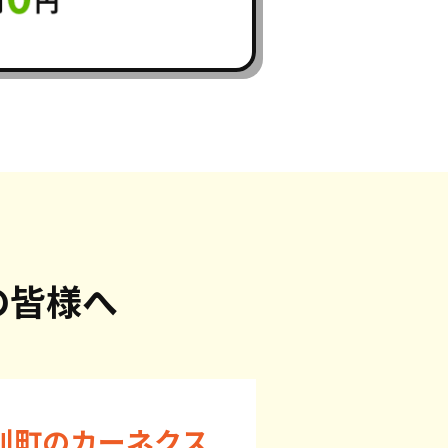
の皆様へ
別町のカーネクス