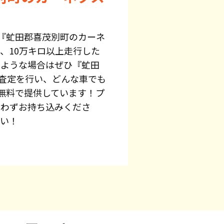
『虻田郡喜茂別町のカーネ
、10万キロ以上走行した
のような場合はぜひ『虻田
料査定を行い、どんな車でも
無料で提供しています！プ
問わずお持ち込みくださ
さい！