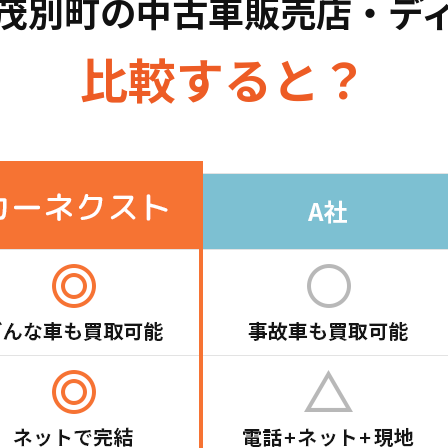
茂別町の
中古車販売店・デ
比較すると？