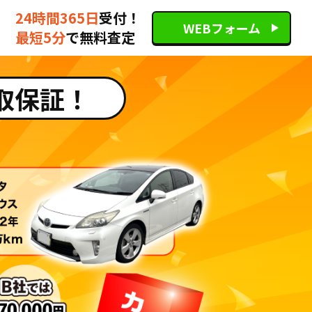
24時間365日
受付！
WEBフォーム
最短5分
で無料査定
取保証！