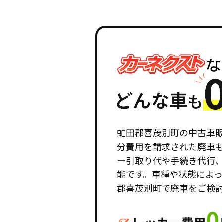
虻田郡喜茂別町の中古車
分費用を請求された廃車
ー引取り代や手続き代行
能です。車種や状態によ
郡喜茂別町で廃車をご検