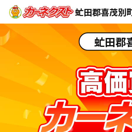
虻田郡喜茂別
虻田郡