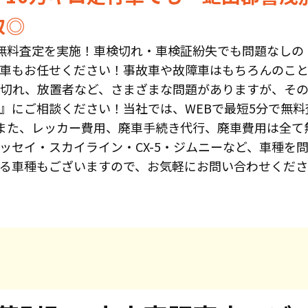
取◎
無料査定を実施！車検切れ・車検証紛失でも問題なしの
車もお任せください！事故車や故障車はもちろんのこと
切れ、放置者など、さまざまな問題がありますが、そ
』にご相談ください！当社では、WEBで最短5分で無
また、レッカー費用、廃車手続き代行、廃車費用は全て
ッセイ・スカイライン・CX-5・ジムニーなど、車種を
る車種もございますので、お気軽にお問い合わせくだ