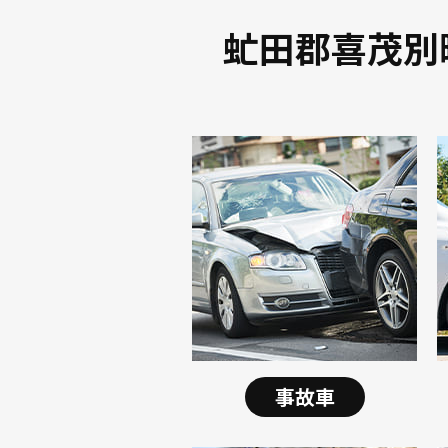
虻田郡喜茂別
事故車