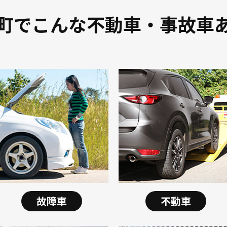
町でこんな不動車・事故車
故障車
不動車