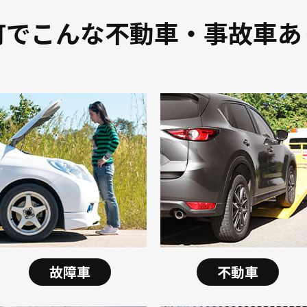
町でこんな不動車・事故車あ
故障車
不動車