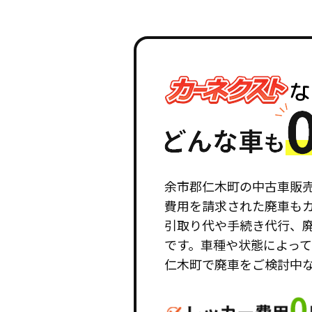
余市郡仁木町の中古車販
費用を請求された廃車も
引取り代や手続き代行、
です。車種や状態によっ
仁木町で廃車をご検討中