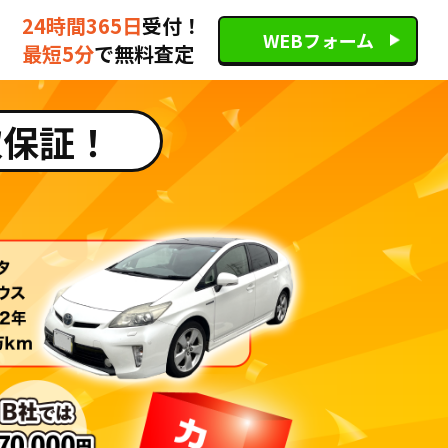
24時間365日
受付！
WEBフォーム
最短5分
で無料査定
取保証！