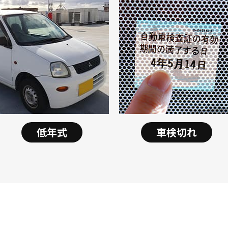
低年式
車検切れ