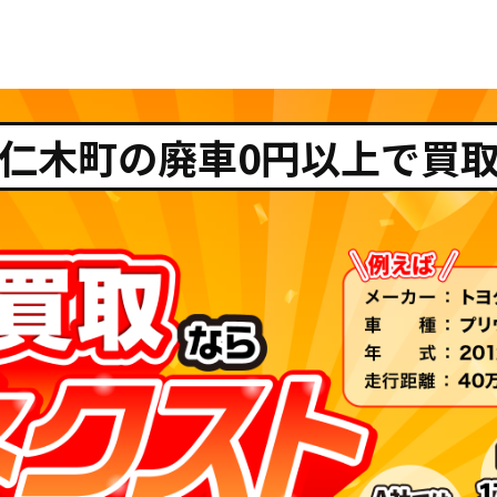
仁木町の廃車0円以上で買