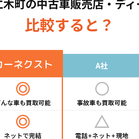
仁木町の
中古車販売店・ディ
比較すると？