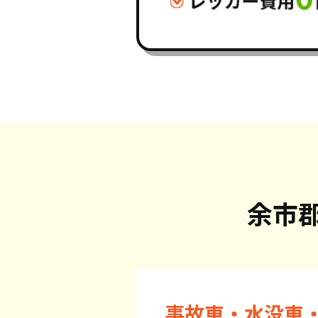
余市
事故車・水没車