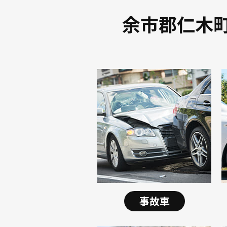
余市郡仁木
事故車