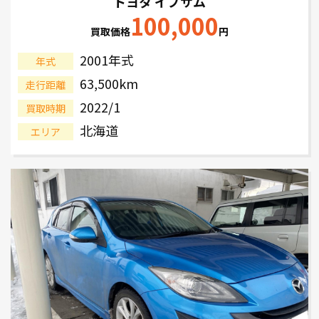
トヨタ イプサム
100,000
買取価格
円
2001年式
年式
63,500km
走行距離
2022/1
買取時期
北海道
エリア