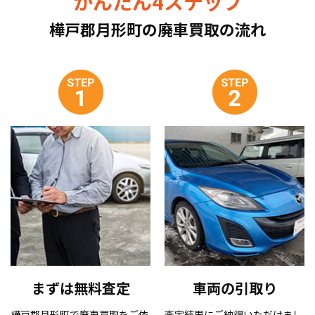
かんたん4ステップ
樺戸郡月形町の廃車買取の流れ
まずは無料査定
車両の引取り
樺戸郡月形町で廃車買取をご依
査定結果にご納得いただけまし