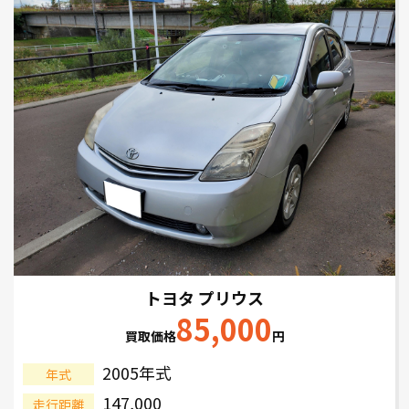
トヨタ プリウス
85,000
買取価格
円
2005年式
年式
147,000
走行距離