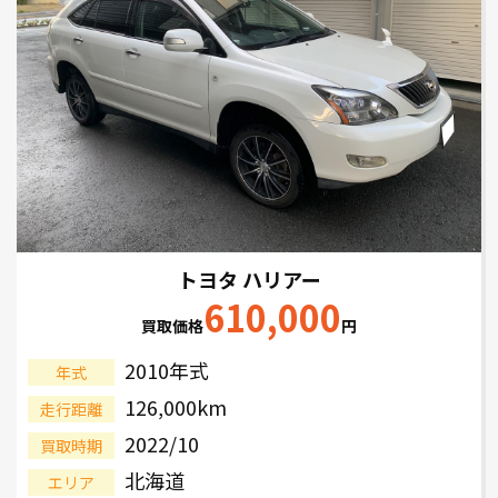
トヨタ ハリアー
610,000
買取価格
円
2010年式
年式
126,000km
走行距離
2022/10
買取時期
北海道
エリア