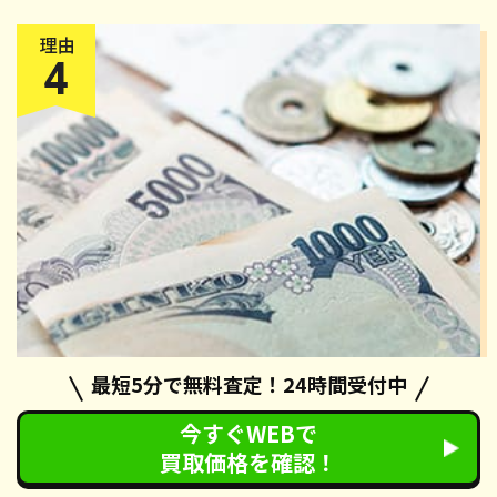
最短5分で無料査定！24時間受付中
還付金
が受け取れる
今すぐWEBで
カーネクストの廃車手続きでは、自動車税の還付手続きも無
買取価格を確認！
料で対応させていただいております。手続き完了後、約2ヶ