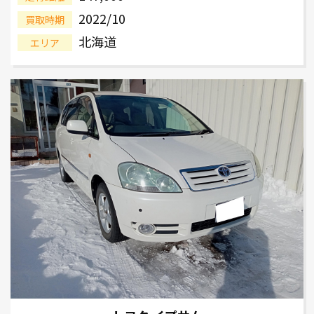
2022/10
買取時期
北海道
エリア