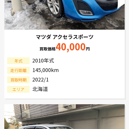
マツダ アクセラスポーツ
40,000
買取価格
円
2010年式
年式
145,000km
走行距離
2022/1
買取時期
北海道
エリア