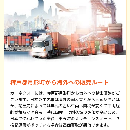
樺戸郡月形町から海外への販売ルート
カーネクストには、樺戸郡月形町から海外への輸出販路がご
ざいます。日本の中古車は海外の輸入業者から人気が高いほ
か、輸出先によっては年式の古い車両は関税が安くて車両規
制が和らぐ場合も。特に国産車は耐久性の評価が高いため、
日本で使われていた実績、車検時のメンテナンスノート、点
検記録簿が揃っている場合は高価買取が期待できます。