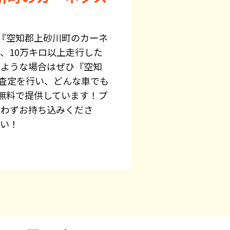
『空知郡上砂川町のカーネ
、10万キロ以上走行した
のような場合はぜひ『空知
料査定を行い、どんな車でも
無料で提供しています！プ
問わずお持ち込みくださ
さい！