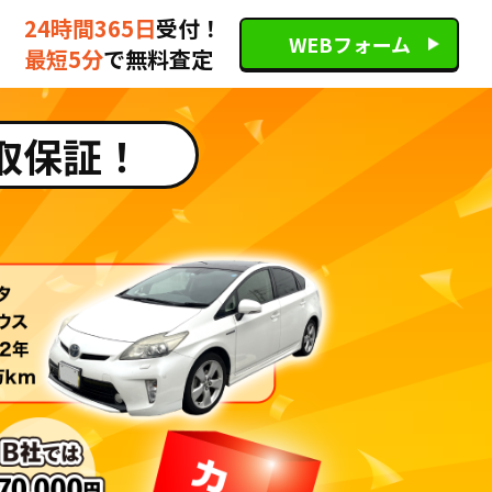
24時間365日
受付！
WEBフォーム
最短5分
で無料査定
取保証！