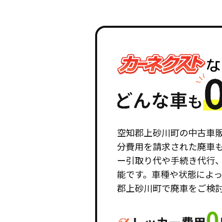
空知郡上砂川町の中古車
分費用を請求された廃車
ー引取り代や手続き代行
能です。車種や状態によ
郡上砂川町で廃車をご検