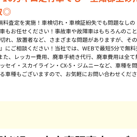
取◎
無料査定を実施！車検切れ・車検証紛失でも問題なしの
車もお任せください！事故車や故障車はもちろんのこと
切れ、放置者など、さまざまな問題がありますが、そ
』にご相談ください！当社では、WEBで最短5分で無
また、レッカー費用、廃車手続き代行、廃車費用は全て
ッセイ・スカイライン・CX-5・ジムニーなど、車種を
る車種もございますので、お気軽にお問い合わせくだ