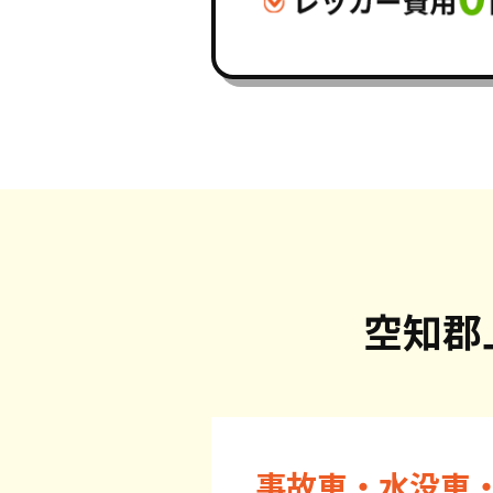
空知郡
事故車・水没車