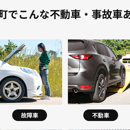
町でこんな不動車・事故車
故障車
不動車