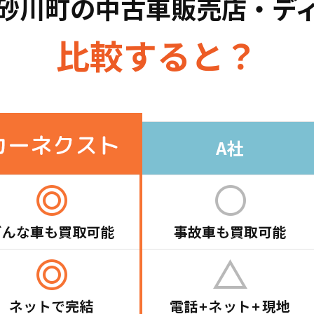
砂川町の
中古車販売店・デ
比較すると？