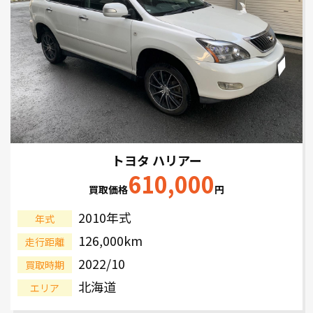
トヨタ ハリアー
610,000
買取価格
円
2010年式
年式
126,000km
走行距離
2022/10
買取時期
北海道
エリア