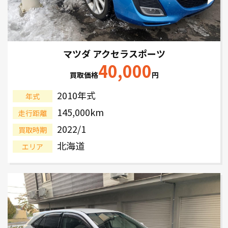
マツダ アクセラスポーツ
40,000
買取価格
円
2010年式
年式
145,000km
走行距離
2022/1
買取時期
北海道
エリア