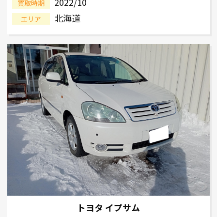
2022/10
買取時期
北海道
エリア
トヨタ イプサム