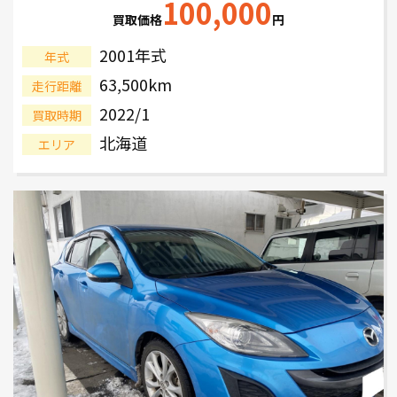
100,000
買取価格
円
2001年式
年式
63,500km
走行距離
2022/1
買取時期
北海道
エリア