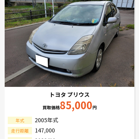
トヨタ プリウス
85,000
買取価格
円
2005年式
年式
147,000
走行距離