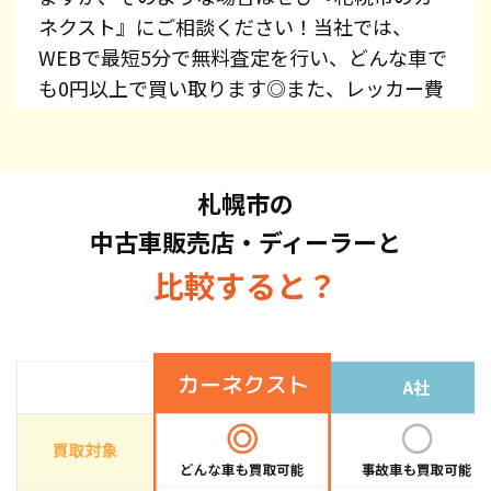
ネクスト』にご相談ください！当社では、
WEBで最短5分で無料査定を行い、どんな車で
も0円以上で買い取ります◎また、レッカー費
用、廃車手続き代行、廃車費用は全て無料で提
供しています！プリウス・エスティマ・オデッ
セイ・スカイライン・CX-5・ジムニーなど、車
札幌市の
種を問わずお持ち込みください。また、高価買
中古車販売店・ディーラーと
取している車種もございますので、お気軽にお
問い合わせください！
比較すると？