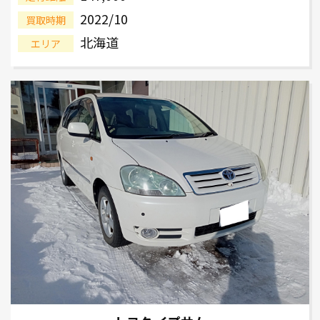
2022/10
買取時期
北海道
エリア