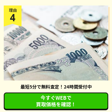
最短5分で無料査定！24時間受付中
還付金
が受け取れる
今すぐWEBで
カーネクストの廃車手続きでは、自動車税の還付手続きも無
買取価格を確認！
料で対応させていただいております。手続き完了後、約2ヶ