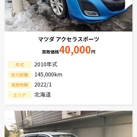
マツダ アクセラスポーツ
40,000
買取価格
円
2010年式
年式
145,000km
走行距離
2022/1
買取時期
北海道
エリア