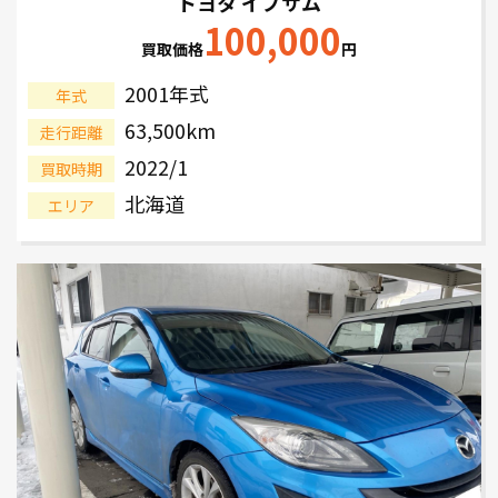
トヨタ イプサム
100,000
買取価格
円
2001年式
年式
63,500km
走行距離
2022/1
買取時期
北海道
エリア