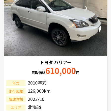
トヨタ ハリアー
610,000
買取価格
円
2010年式
年式
126,000km
走行距離
2022/10
買取時期
北海道
エリア