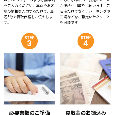
をご入力ください。車両やお客
た場所へ引取りに伺います。ご
様の情報を入力するだけで、最
自宅だけでなく、パーキングや
短5分で買取価格をお伝えしま
工場などをご指定いただくこと
す。
も可能です。
必要書類のご準備
買取金のお振込み