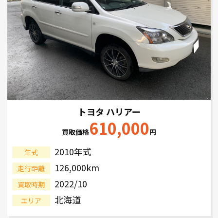
トヨタ ハリアー
610,000
買取価格
円
2010年式
年式
126,000km
走行距離
2022/10
買取時期
北海道
エリア