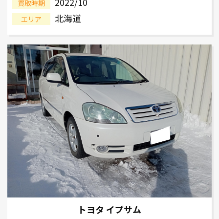
2022/10
買取時期
北海道
エリア
トヨタ イプサム