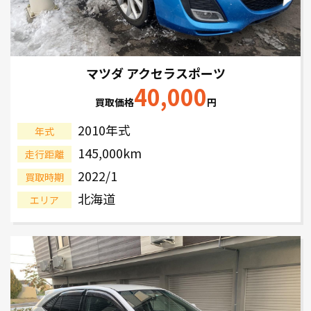
マツダ アクセラスポーツ
40,000
買取価格
円
2010年式
年式
145,000km
走行距離
2022/1
買取時期
北海道
エリア