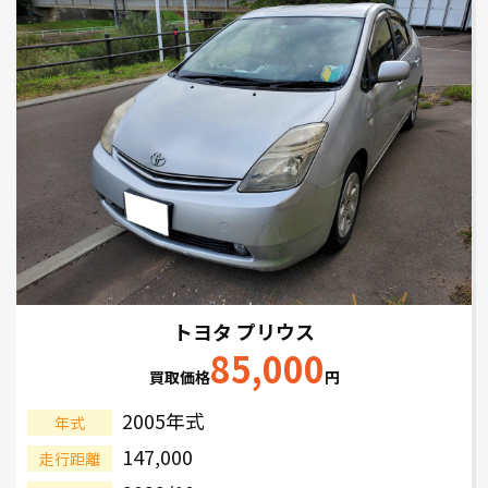
トヨタ プリウス
85,000
買取価格
円
2005年式
年式
147,000
走行距離