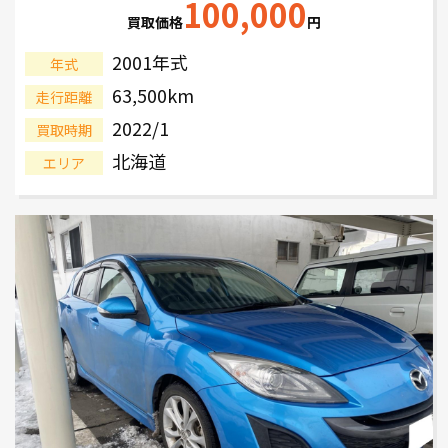
100,000
買取価格
円
2001年式
年式
63,500km
走行距離
2022/1
買取時期
北海道
エリア