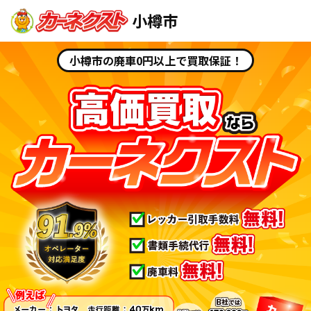
小樽市
小樽市の廃車0円以上で買取保証！