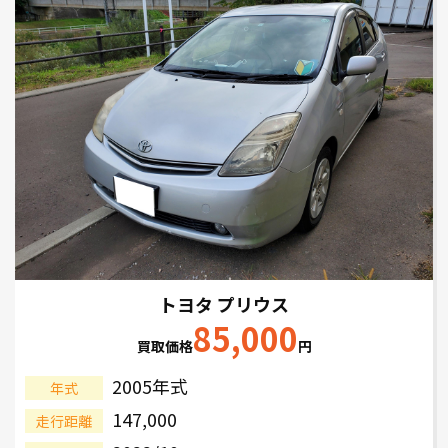
トヨタ プリウス
85,000
買取価格
円
2005年式
年式
147,000
走行距離