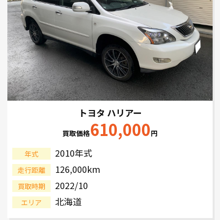
トヨタ ハリアー
610,000
買取価格
円
2010年式
年式
126,000km
走行距離
2022/10
買取時期
北海道
エリア