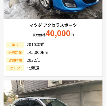
マツダ アクセラスポーツ
40,000
買取価格
円
2010年式
年式
145,000km
走行距離
2022/1
買取時期
北海道
エリア