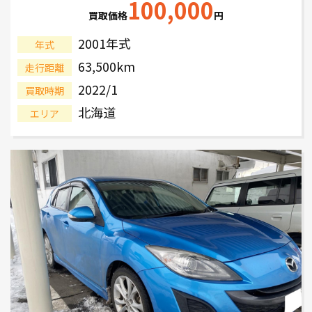
100,000
買取価格
円
2001年式
年式
63,500km
走行距離
2022/1
買取時期
北海道
エリア