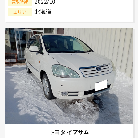
2022/10
買取時期
北海道
エリア
トヨタ イプサム