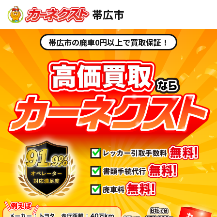
帯広市
帯広市の廃車0円以上で買取保証！