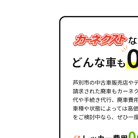
芦別市の中古車販売店や
請求された廃車もカーネ
代や手続き代行、廃車費
車種や状態によっては高
をご検討中なら、ぜひ一