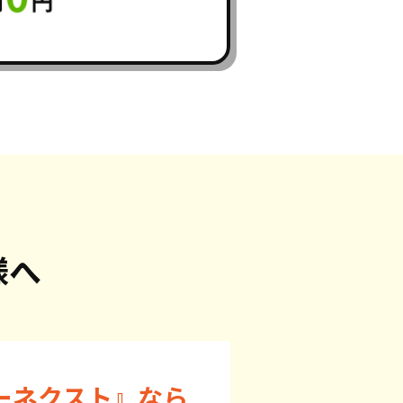
様へ
ーネクスト』なら