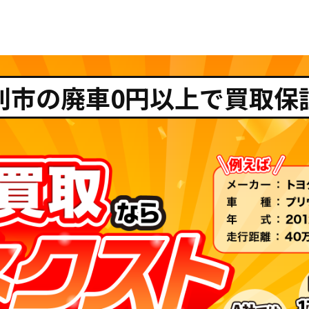
別市の廃車0円以上で買取保