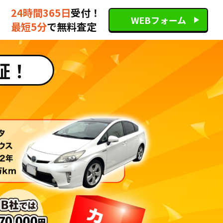
24時間365日
受付！
WEBフォーム
最短5分
で無料査定
証！