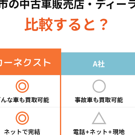
市の
中古車販売店・ディー
比較すると？