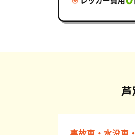
芦
事故車・水没車