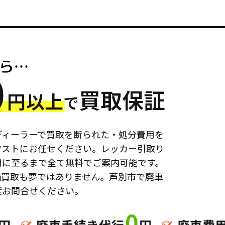
ディーラーで買取を断られた・処分費用を
クストにお任せください。レッカー引取り
用に至るまで全て無料でご案内可能です。
価買取も夢ではありません。芦別市で廃車
度お問合せください。