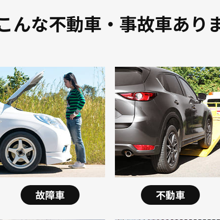
こんな不動車・事故車あり
故障車
不動車