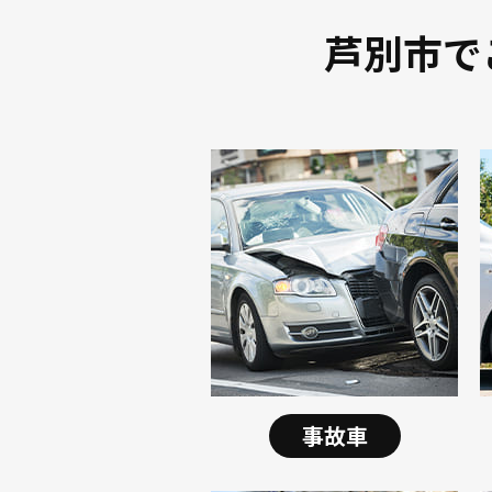
芦別市で
事故車