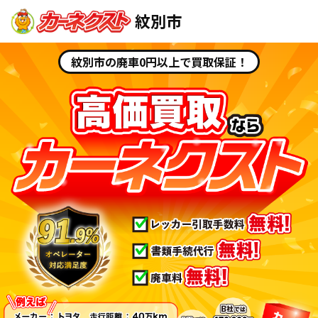
紋別市
紋別市の廃車0円以上で買取保証！