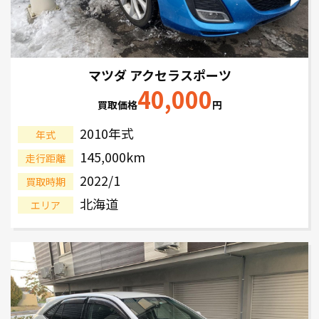
マツダ アクセラスポーツ
40,000
買取価格
円
2010年式
年式
145,000km
走行距離
2022/1
買取時期
北海道
エリア