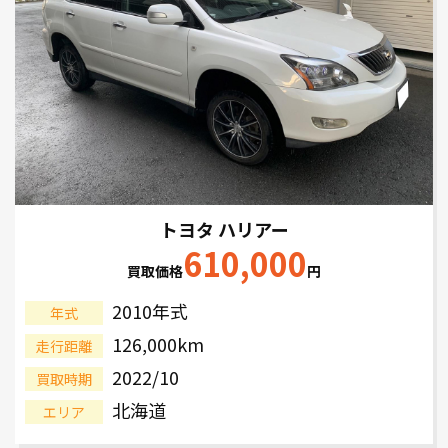
トヨタ ハリアー
610,000
買取価格
円
2010年式
年式
126,000km
走行距離
2022/10
買取時期
北海道
エリア