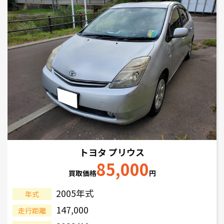
トヨタ プリウス
85,000
買取価格
円
2005年式
年式
147,000
走行距離