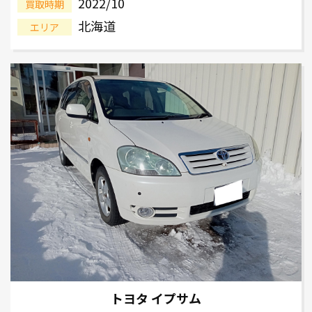
2022/10
買取時期
北海道
エリア
トヨタ イプサム