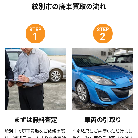
紋別市の廃車買取の流れ
まずは無料査定
車両の引取り
紋別市で廃車買取をご依頼の際
査定結果にご納得いただけまし
は、WEBフォームより必要事項
たら、紋別市のご指定いただい