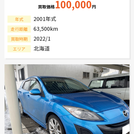
100,000
買取価格
円
2001年式
年式
63,500km
走行距離
2022/1
買取時期
北海道
エリア