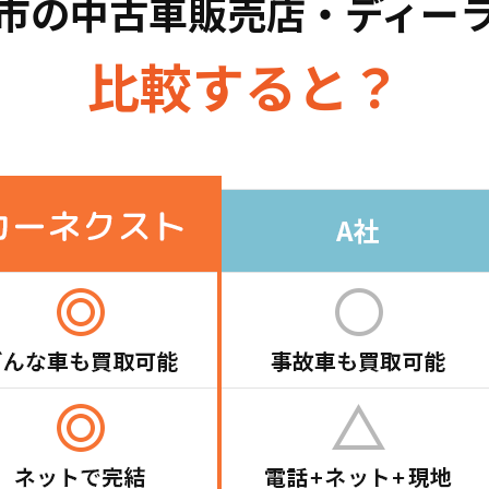
市の
中古車販売店・ディー
比較すると？