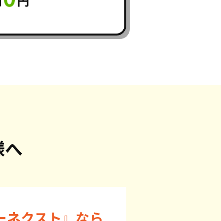
様へ
ーネクスト』なら