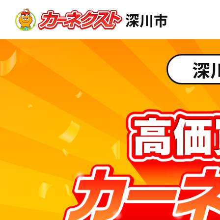
深川市
深