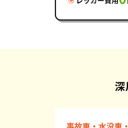
深
事故車・水没車