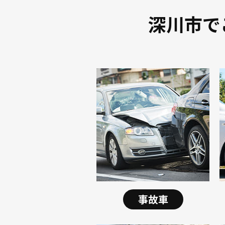
深川市で
事故車