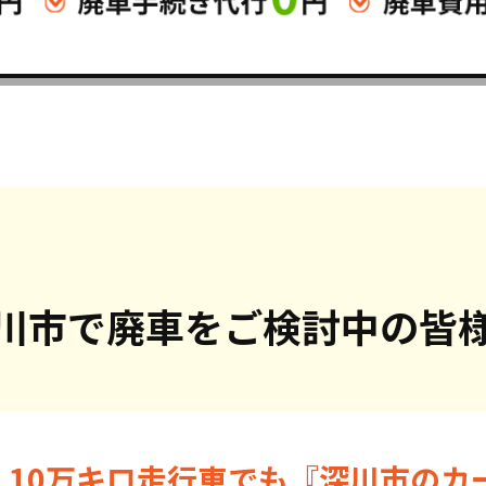
川市で
廃車をご検討中の皆
・10万キロ走行車でも『深川市のカ