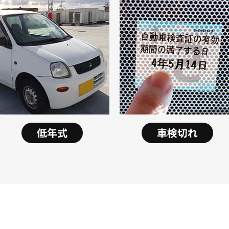
低年式
車検切れ