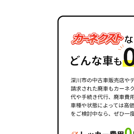
深川市の中古車販売店や
請求された廃車もカーネ
代や手続き代行、廃車費
車種や状態によっては高
をご検討中なら、ぜひ一