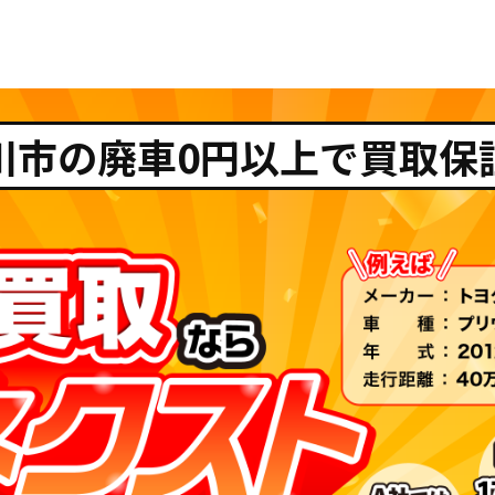
川市の廃車0円以上で買取保