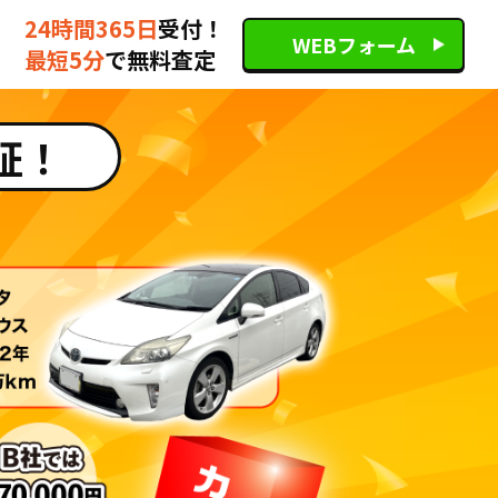
24時間365日
受付！
WEBフォーム
最短5分
で無料査定
証！