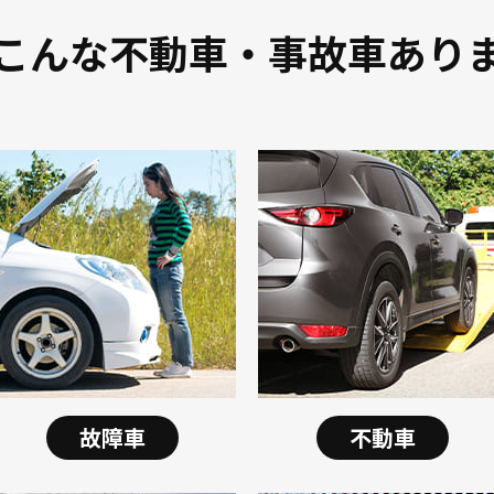
こんな不動車・事故車あり
故障車
不動車