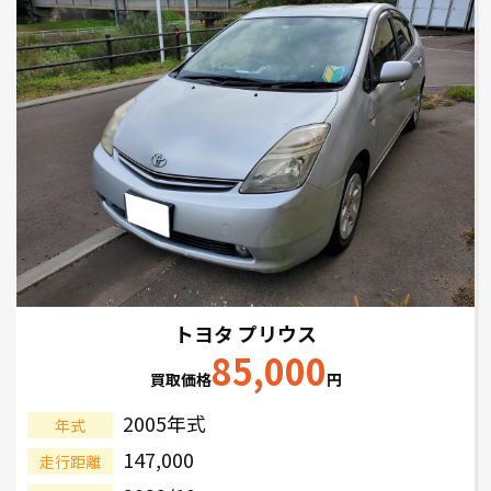
トヨタ プリウス
85,000
買取価格
円
2005年式
年式
147,000
走行距離