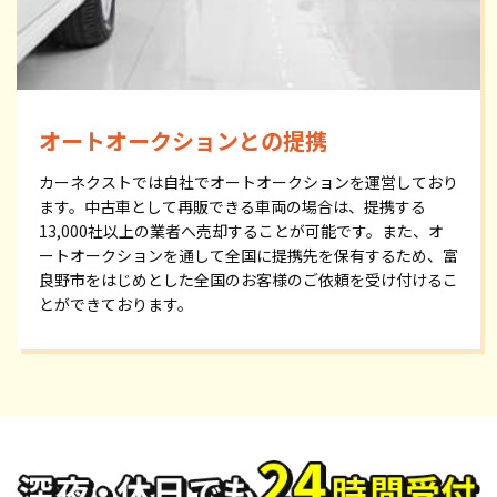
オートオークションとの提携
カーネクストでは自社でオートオークションを運営しており
ます。中古車として再販できる車両の場合は、提携する
13,000社以上の業者へ売却することが可能です。また、オ
ートオークションを通して全国に提携先を保有するため、富
良野市をはじめとした全国のお客様のご依頼を受け付けるこ
とができております。