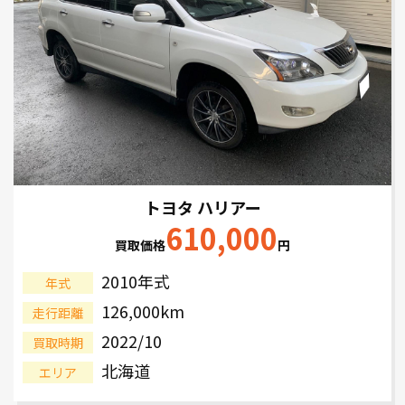
トヨタ ハリアー
610,000
買取価格
円
2010年式
年式
126,000km
走行距離
2022/10
買取時期
北海道
エリア