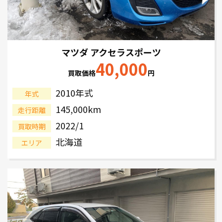
マツダ アクセラスポーツ
40,000
買取価格
円
2010年式
年式
145,000km
走行距離
2022/1
買取時期
北海道
エリア