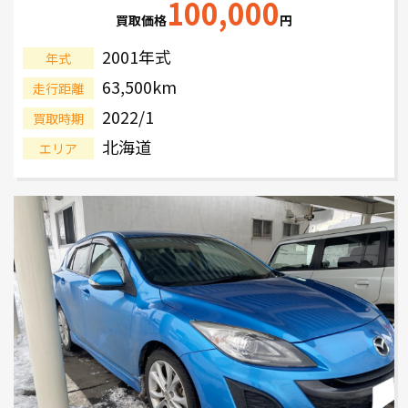
100,000
買取価格
円
2001年式
年式
63,500km
走行距離
2022/1
買取時期
北海道
エリア