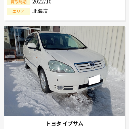
2022/10
買取時期
北海道
エリア
トヨタ イプサム