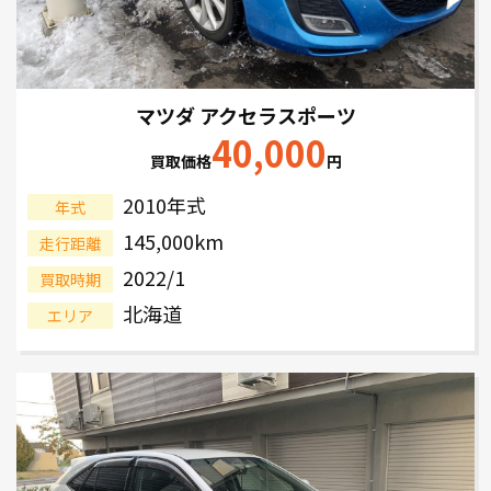
マツダ アクセラスポーツ
40,000
買取価格
円
2010年式
年式
145,000km
走行距離
2022/1
買取時期
北海道
エリア