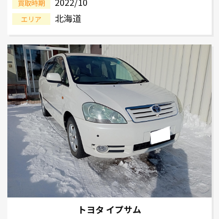
2022/10
買取時期
北海道
エリア
トヨタ イプサム