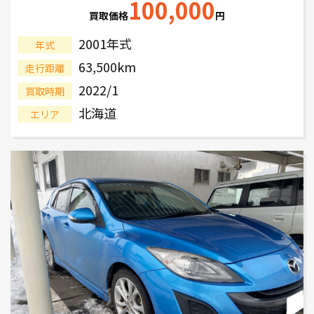
100,000
買取価格
円
2001年式
年式
63,500km
走行距離
2022/1
買取時期
北海道
エリア