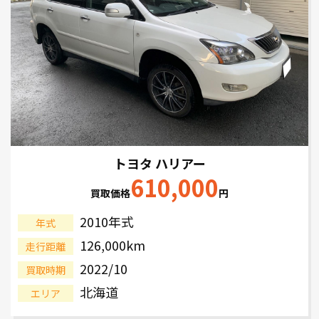
トヨタ ハリアー
610,000
買取価格
円
2010年式
年式
126,000km
走行距離
2022/10
買取時期
北海道
エリア