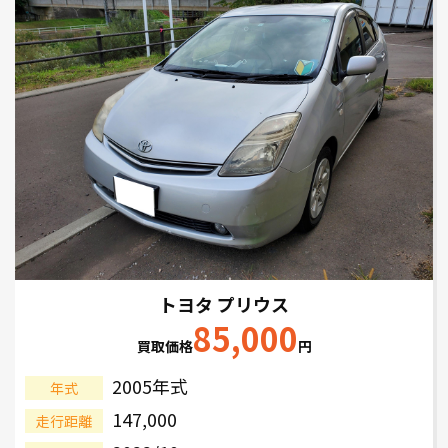
トヨタ プリウス
85,000
買取価格
円
2005年式
年式
147,000
走行距離