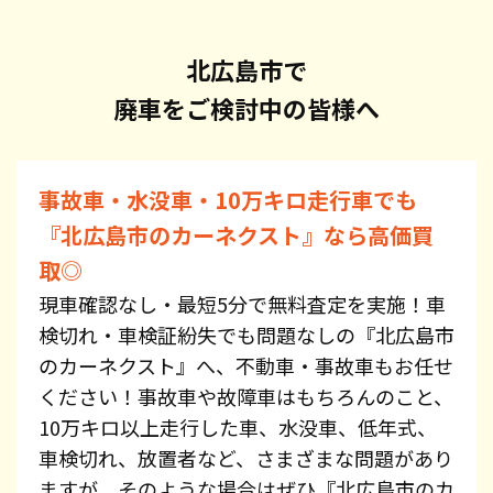
北広島市で
廃車をご検討中の皆様へ
事故車・水没車・10万キロ走行車でも
『北広島市のカーネクスト』なら高価買
取◎
現車確認なし・最短5分で無料査定を実施！車
検切れ・車検証紛失でも問題なしの『北広島市
のカーネクスト』へ、不動車・事故車もお任せ
ください！事故車や故障車はもちろんのこと、
10万キロ以上走行した車、水没車、低年式、
車検切れ、放置者など、さまざまな問題があり
ますが、そのような場合はぜひ『北広島市のカ