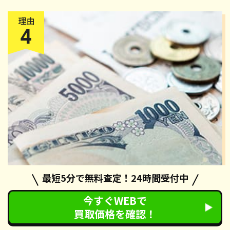
最短5分で無料査定！24時間受付中
還付金
が受け取れる
今すぐWEBで
カーネクストの廃車手続きでは、自動車税の還付手続きも無
買取価格を確認！
料で対応させていただいております。手続き完了後、約2ヶ