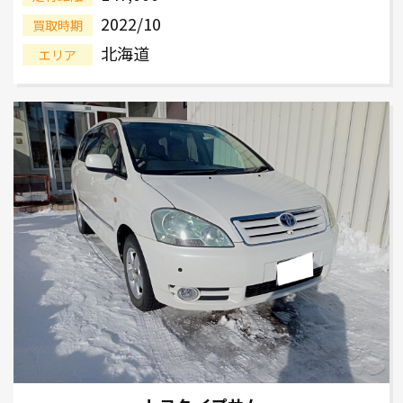
2022/10
買取時期
北海道
エリア