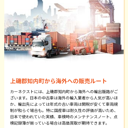
上磯郡知内町から海外への販売ルート
カーネクストには、上磯郡知内町から海外への輸出販路がご
ざいます。日本の中古車は海外の輸入業者から人気が高いほ
か、輸出先によっては年式の古い車両は関税が安くて車両規
制が和らぐ場合も。特に国産車は耐久性の評価が高いため、
日本で使われていた実績、車検時のメンテナンスノート、点
検記録簿が揃っている場合は高価買取が期待できます。