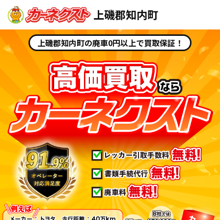
上磯郡知内町
上磯郡知内町の廃車0円以上で買取保証！