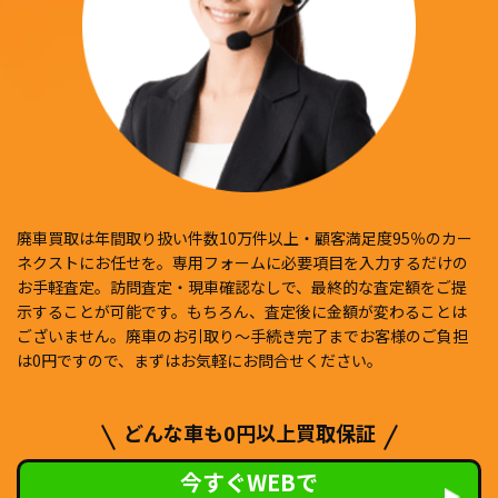
廃車買取は年間取り扱い件数10万件以上・顧客満足度95％のカー
ネクストにお任せを。専用フォームに必要項目を入力するだけの
お手軽査定。訪問査定・現車確認なしで、最終的な査定額をご提
示することが可能です。もちろん、査定後に金額が変わることは
ございません。廃車のお引取り〜手続き完了までお客様のご負担
は0円ですので、まずはお気軽にお問合せください。
どんな車も0円以上買取保証
今すぐWEBで