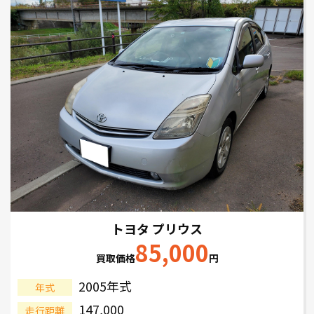
トヨタ プリウス
85,000
買取価格
円
2005年式
年式
147,000
走行距離