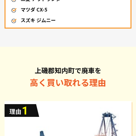
マツダ CX-5
スズキ ジムニー
上磯郡知内町で廃車を
高く買い取れる理由