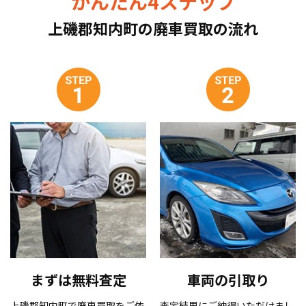
かんたん4ステップ
上磯郡知内町の廃車買取の流れ
まずは無料査定
車両の引取り
上磯郡知内町で廃車買取をご依
査定結果にご納得いただけまし