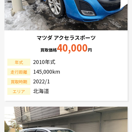
マツダ アクセラスポーツ
40,000
買取価格
円
2010年式
年式
145,000km
走行距離
2022/1
買取時期
北海道
エリア