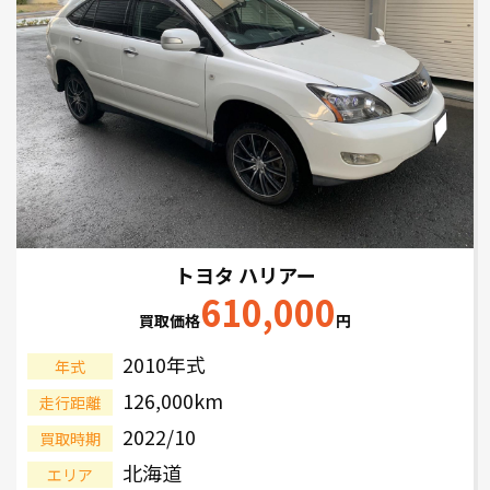
トヨタ ハリアー
610,000
買取価格
円
2010年式
年式
126,000km
走行距離
2022/10
買取時期
北海道
エリア