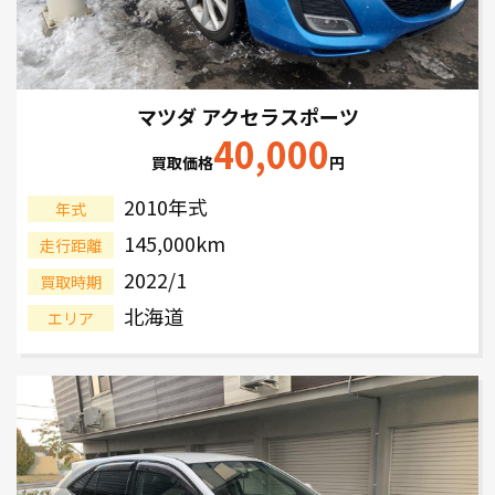
マツダ アクセラスポーツ
40,000
買取価格
円
2010年式
年式
145,000km
走行距離
2022/1
買取時期
北海道
エリア