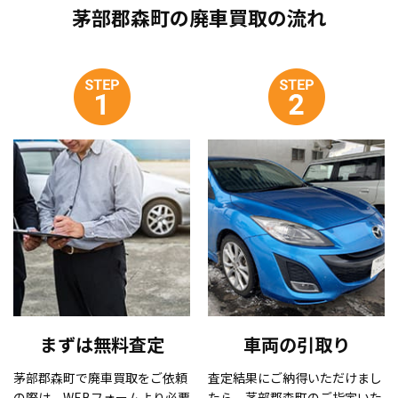
茅部郡森町の廃車買取の流れ
まずは無料査定
車両の引取り
茅部郡森町で廃車買取をご依頼
査定結果にご納得いただけまし
の際は、WEBフォームより必要
たら、茅部郡森町のご指定いた