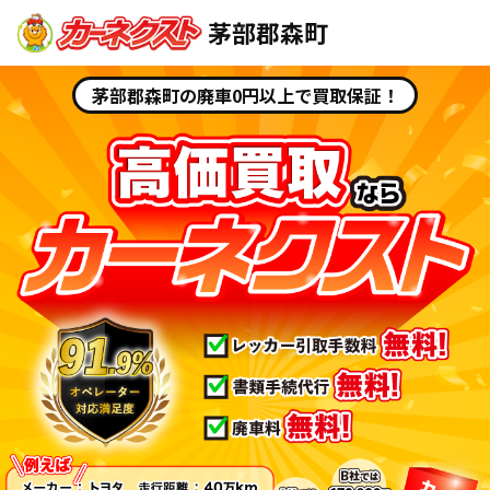
茅部郡森町
茅部郡森町の廃車0円以上で買取保証！