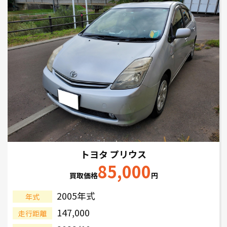
トヨタ プリウス
85,000
買取価格
円
2005年式
年式
147,000
走行距離