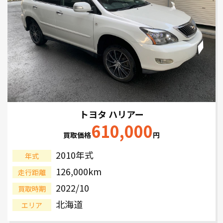
トヨタ ハリアー
610,000
買取価格
円
2010年式
年式
126,000km
走行距離
2022/10
買取時期
北海道
エリア