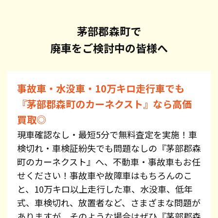
茅部郡森町で
廃車をご検討中の皆様へ
事故車・水没車・10万キロ走行車でも
『茅部郡森町のカーネクスト』なら高価
買取◎
現車確認なし・最短5分で無料査定を実施！車
検切れ・車検証紛失でも問題なしの『茅部郡森
町のカーネクスト』へ、不動車・事故車もお任
せください！事故車や故障車はもちろんのこ
と、10万キロ以上走行した車、水没車、低年
式、車検切れ、放置者など、さまざまな問題が
ありますが、そのような場合はぜひ『茅部郡森