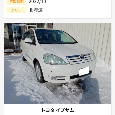
2022/10
買取時期
北海道
エリア
トヨタ イプサム