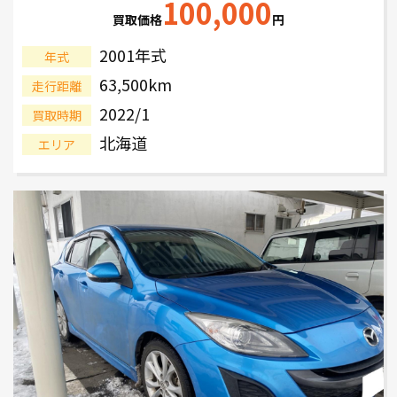
100,000
買取価格
円
2001年式
年式
63,500km
走行距離
2022/1
買取時期
北海道
エリア