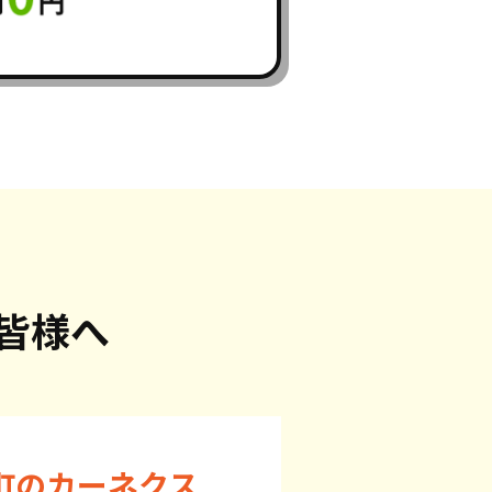
皆様へ
町のカーネクス