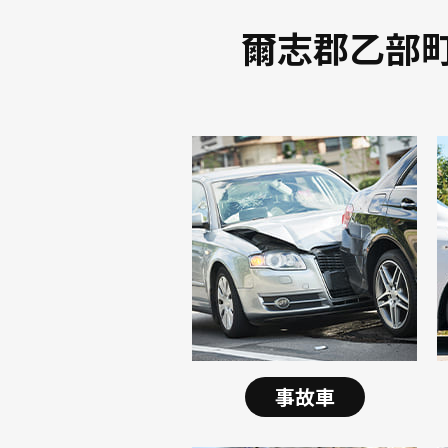
爾志郡乙部
事故車