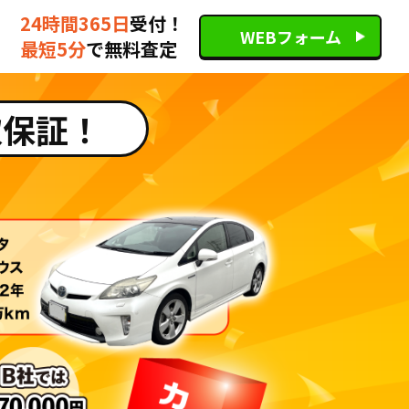
24時間365日
受付！
WEBフォーム
最短5分
で無料査定
取保証！