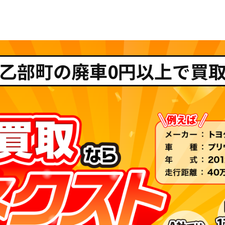
乙部町の廃車0円以上で買