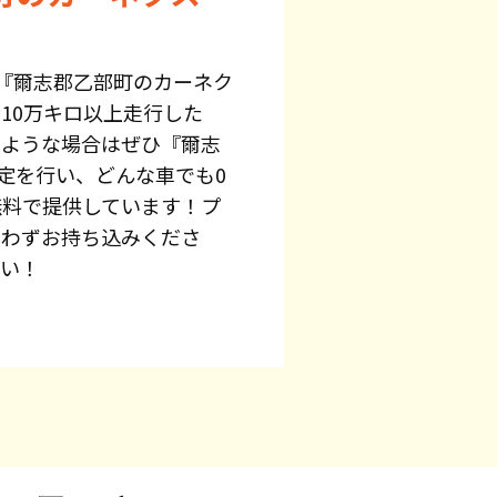
『爾志郡乙部町のカーネク
10万キロ以上走行した
のような場合はぜひ『爾志
定を行い、どんな車でも0
無料で提供しています！プ
問わずお持ち込みくださ
さい！