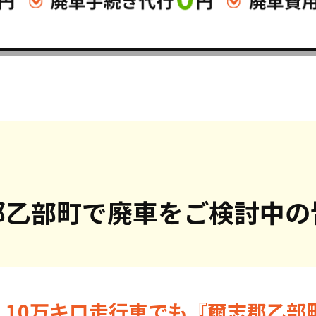
郡乙部町で
廃車をご検討中の
・10万キロ走行車でも『爾志郡乙部