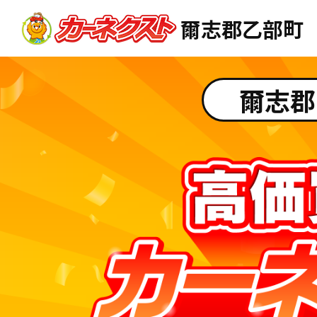
爾志郡乙部町
爾志郡