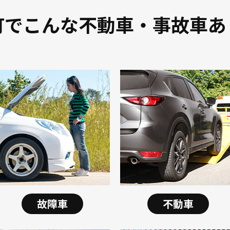
町でこんな不動車・事故車あ
故障車
不動車