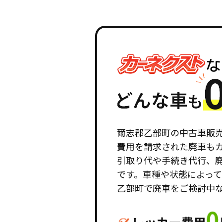
爾志郡乙部町の中古車販
費用を請求された廃車も
引取り代や手続き代行、
です。車種や状態によっ
乙部町で廃車をご検討中