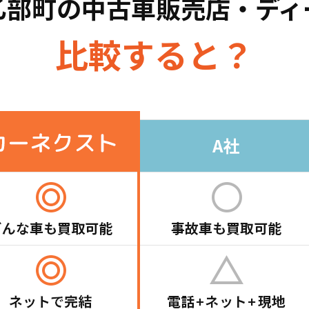
乙部町の
中古車販売店・ディ
比較すると？