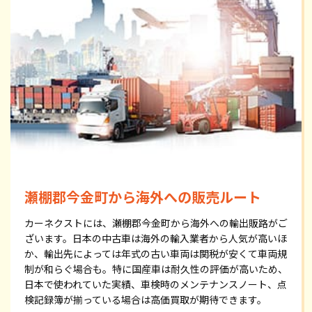
瀬棚郡今金町から海外への販売ルート
カーネクストには、瀬棚郡今金町から海外への輸出販路がご
ざいます。日本の中古車は海外の輸入業者から人気が高いほ
か、輸出先によっては年式の古い車両は関税が安くて車両規
制が和らぐ場合も。特に国産車は耐久性の評価が高いため、
日本で使われていた実績、車検時のメンテナンスノート、点
検記録簿が揃っている場合は高価買取が期待できます。