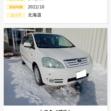
2022/10
買取時期
北海道
エリア