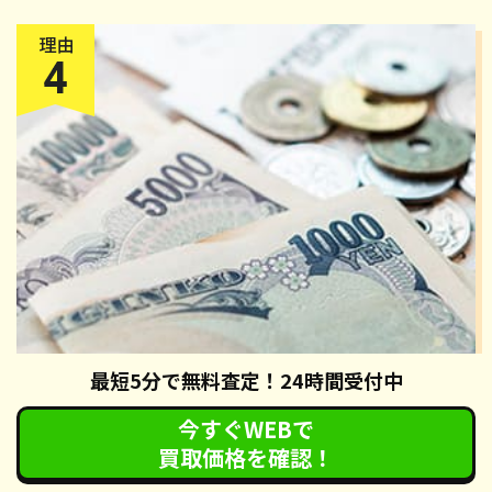
最短5分で無料査定！24時間受付中
還付金
が受け取れる
今すぐWEBで
カーネクストの廃車手続きでは、自動車税の還付手続きも無
買取価格を確認！
料で対応させていただいております。手続き完了後、約2ヶ