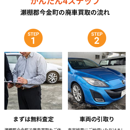
かんたん4ステップ
瀬棚郡今金町の廃車買取の流れ
まずは無料査定
車両の引取り
瀬棚郡今金町で廃車買取をご依
査定結果にご納得いただけまし