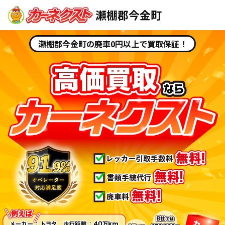
瀬棚郡今金町
瀬棚郡今金町の廃車0円以上で買取保証！