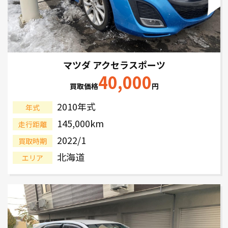
マツダ アクセラスポーツ
40,000
買取価格
円
2010年式
年式
145,000km
走行距離
2022/1
買取時期
北海道
エリア