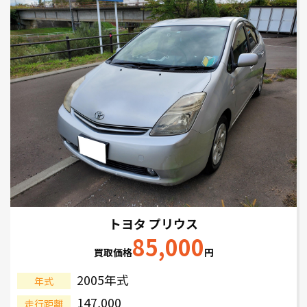
トヨタ プリウス
85,000
買取価格
円
2005年式
年式
147,000
走行距離