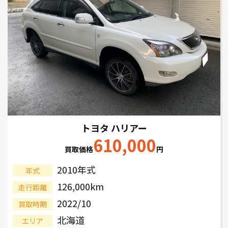
トヨタ ハリアー
610,000
買取価格
円
2010年式
年式
126,000km
走行距離
2022/10
買取時期
北海道
エリア