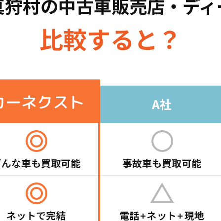
真狩村の
中古車販売店・ディ
比較すると？