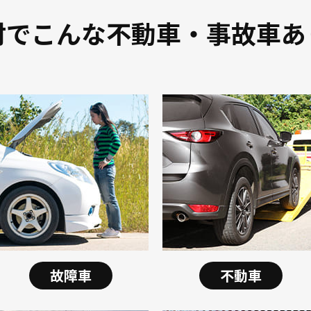
村でこんな不動車・事故車あ
故障車
不動車