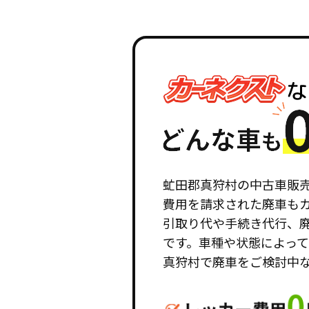
虻田郡真狩村の中古車販
費用を請求された廃車も
引取り代や手続き代行、
です。車種や状態によっ
真狩村で廃車をご検討中