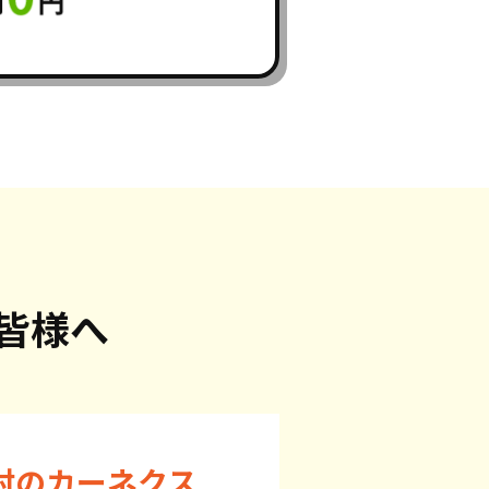
皆様へ
村のカーネクス