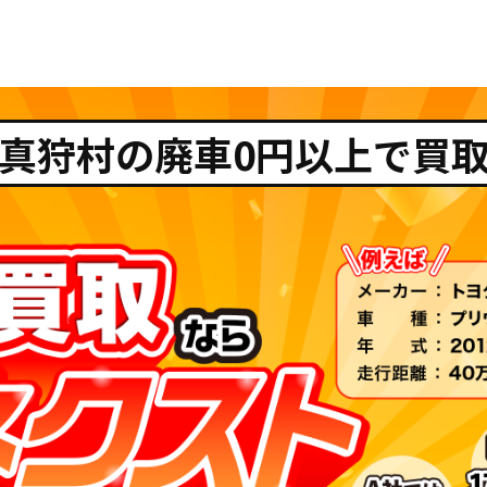
真狩村の廃車0円以上で買