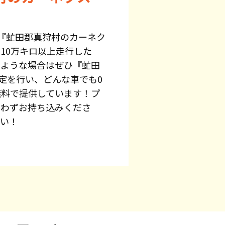
『虻田郡真狩村のカーネク
10万キロ以上走行した
のような場合はぜひ『虻田
定を行い、どんな車でも0
無料で提供しています！プ
問わずお持ち込みくださ
さい！