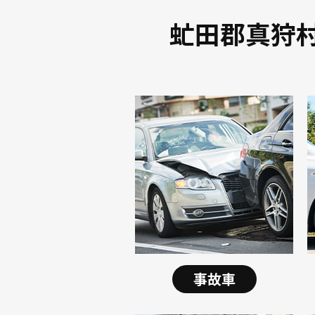
虻田郡真狩
事故車