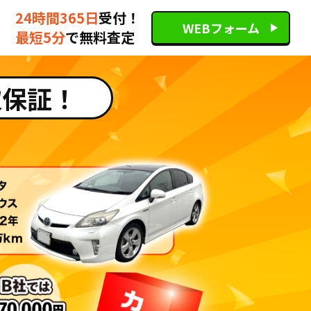
24時間365日
受付！
WEBフォーム
最短5分
で無料査定
取保証！