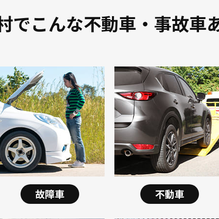
村でこんな不動車・事故車
故障車
不動車