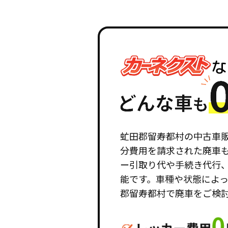
虻田郡留寿都村の中古車
分費用を請求された廃車
ー引取り代や手続き代行
能です。車種や状態によ
郡留寿都村で廃車をご検