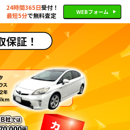
24時間365日
受付！
WEBフォーム
最短5分
で無料査定
取保証！