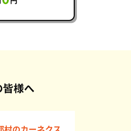
の皆様へ
都村のカーネクス