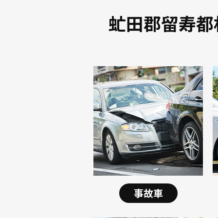
虻田郡留寿都
事故車