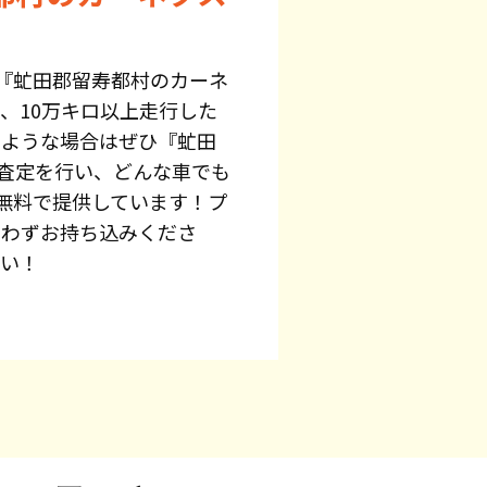
『虻田郡留寿都村のカーネ
、10万キロ以上走行した
のような場合はぜひ『虻田
料査定を行い、どんな車でも
無料で提供しています！プ
問わずお持ち込みくださ
さい！