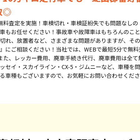
取◎
無料査定を実施！車検切れ・車検証紛失でも問題なしの
車もお任せください！事故車や故障車はもちろんのこと
切れ、放置者など、さまざまな問題がありますが、そ
』にご相談ください！当社では、WEBで最短5分で無
また、レッカー費用、廃車手続き代行、廃車費用は全て
ッセイ・スカイライン・CX-5・ジムニーなど、車種を
る車種もございますので、お気軽にお問い合わせくだ