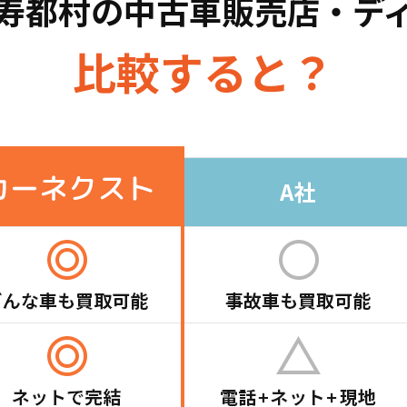
寿都村の
中古車販売店・デ
比較すると？