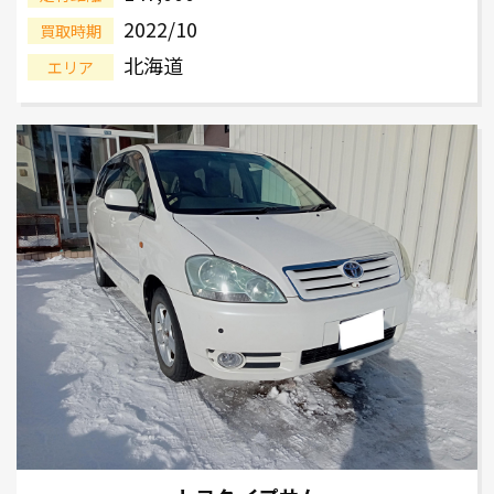
2022/10
買取時期
北海道
エリア