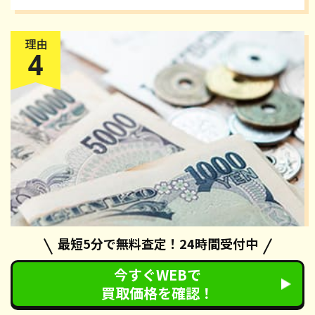
最短5分で無料査定！24時間受付中
今すぐWEBで
還付金
が受け取れる
買取価格を確認！
カーネクストの廃車手続きでは、自動車税の還付手続きも無