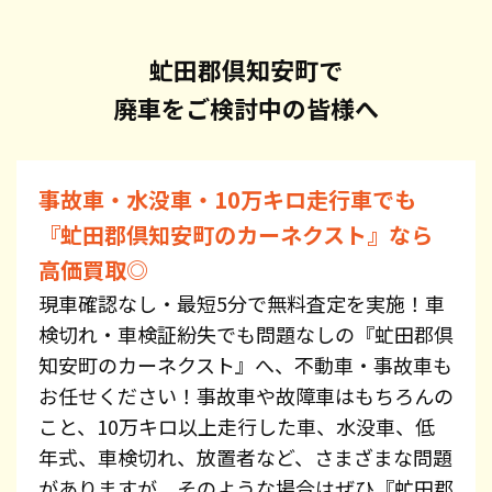
虻田郡倶知安町で
廃車をご検討中の皆様へ
事故車・水没車・10万キロ走行車でも
『虻田郡倶知安町のカーネクスト』なら
高価買取◎
現車確認なし・最短5分で無料査定を実施！車
検切れ・車検証紛失でも問題なしの『虻田郡倶
知安町のカーネクスト』へ、不動車・事故車も
お任せください！事故車や故障車はもちろんの
こと、10万キロ以上走行した車、水没車、低
年式、車検切れ、放置者など、さまざまな問題
がありますが、そのような場合はぜひ『虻田郡