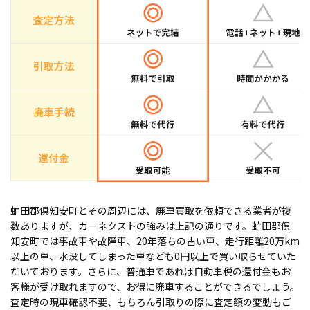
虻田郡倶知安町とその周辺には、廃車買取を依頼できる業者が複
数ありますが、カーネクストの強みは上記の通りです。虻田郡倶
知安町では事故車や故障車、20年落ちの古い車、走行距離20万km
以上の車、水没してしまった車なども0円以上で買い取らせていた
だいております。さらに、普通車であれば自動車税の還付金もお
客様が受け取れますので、お得に廃車することができるでしょう。
査定時の現車確認不要、もちろん引取りの際に査定額の変動もご