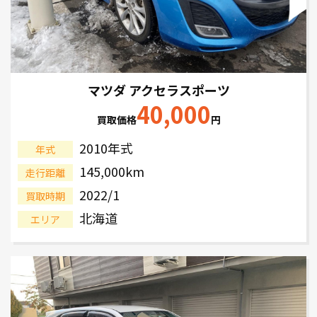
マツダ アクセラスポーツ
40,000
買取価格
円
2010年式
年式
145,000km
走行距離
2022/1
買取時期
北海道
エリア