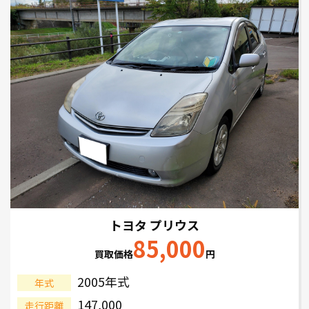
トヨタ プリウス
85,000
買取価格
円
2005年式
年式
147,000
走行距離