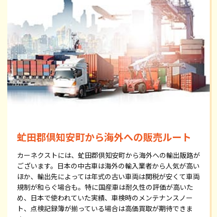
虻田郡倶知安町から海外への販売ルート
カーネクストには、虻田郡倶知安町から海外への輸出販路が
ございます。日本の中古車は海外の輸入業者から人気が高い
ほか、輸出先によっては年式の古い車両は関税が安くて車両
規制が和らぐ場合も。特に国産車は耐久性の評価が高いた
め、日本で使われていた実績、車検時のメンテナンスノー
ト、点検記録簿が揃っている場合は高価買取が期待できま