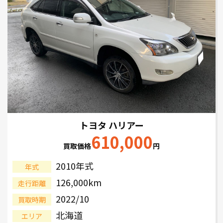
トヨタ ハリアー
610,000
買取価格
円
2010年式
年式
126,000km
走行距離
2022/10
買取時期
北海道
エリア