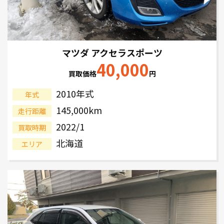
マツダ アクセラスポーツ
40,000
買取価格
円
2010年式
年式
145,000km
走行距離
2022/1
買取時期
北海道
エリア