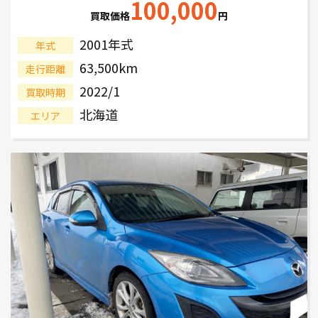
100,000
買取価格
円
2001年式
年式
63,500km
走行距離
2022/1
買取時期
北海道
エリア