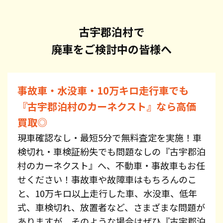
古宇郡泊村で
廃車をご検討中の皆様へ
事故車・水没車・10万キロ走行車でも
『古宇郡泊村のカーネクスト』なら高価
買取◎
現車確認なし・最短5分で無料査定を実施！車
検切れ・車検証紛失でも問題なしの『古宇郡泊
村のカーネクスト』へ、不動車・事故車もお任
せください！事故車や故障車はもちろんのこ
と、10万キロ以上走行した車、水没車、低年
式、車検切れ、放置者など、さまざまな問題が
ありますが、そのような場合はぜひ『古宇郡泊