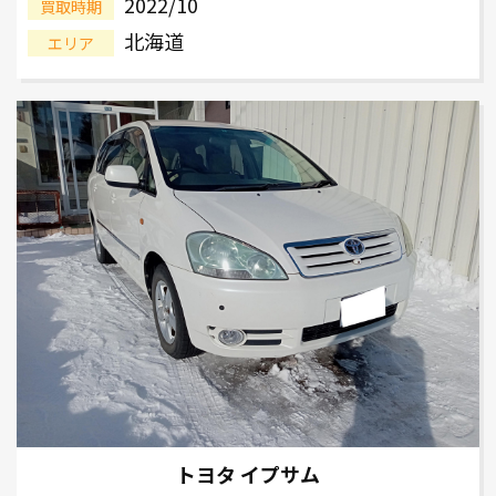
2022/10
買取時期
北海道
エリア
トヨタ イプサム