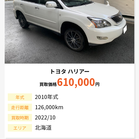
トヨタ ハリアー
610,000
買取価格
円
2010年式
年式
126,000km
走行距離
2022/10
買取時期
北海道
エリア