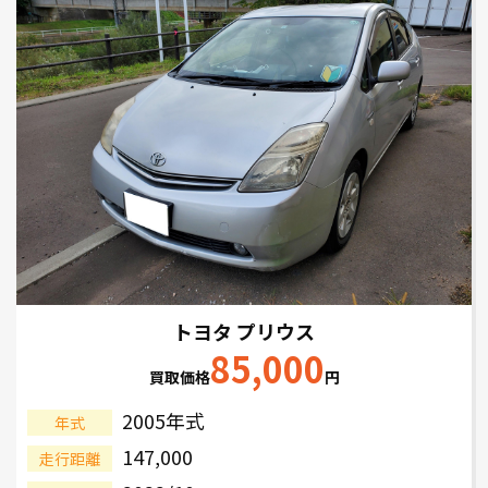
トヨタ プリウス
85,000
買取価格
円
2005年式
年式
147,000
走行距離