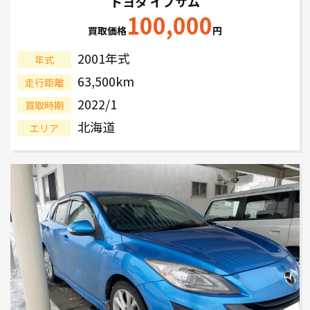
トヨタ イプサム
100,000
買取価格
円
2001年式
年式
63,500km
走行距離
2022/1
買取時期
北海道
エリア