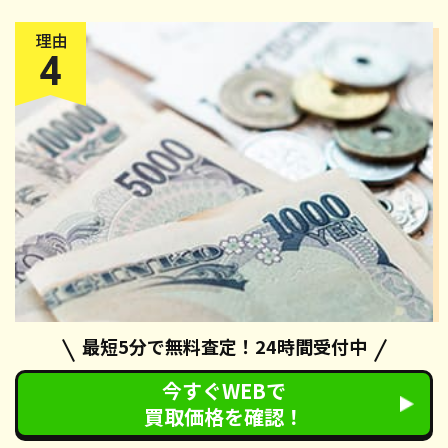
最短5分で無料査定！24時間受付中
還付金
が受け取れる
今すぐWEBで
カーネクストの廃車手続きでは、自動車税の還付手続きも無
買取価格を確認！
料で対応させていただいております。手続き完了後、約2ヶ