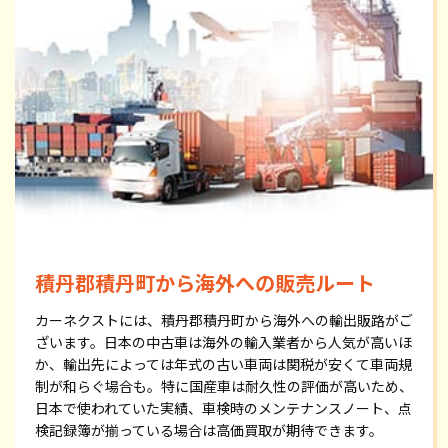
積丹郡積丹町から海外への販売ルート
カーネクストには、積丹郡積丹町から海外への輸出販路がご
ざいます。日本の中古車は海外の輸入業者から人気が高いほ
か、輸出先によっては年式の古い車両は関税が安くて車両規
制が和らぐ場合も。特に国産車は耐久性の評価が高いため、
日本で使われていた実績、車検時のメンテナンスノート、点
検記録簿が揃っている場合は高価買取が期待できます。