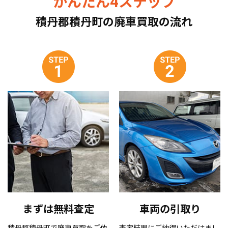
かんたん4ステップ
積丹郡積丹町の廃車買取の流れ
まずは無料査定
車両の引取り
積丹郡積丹町で廃車買取をご依
査定結果にご納得いただけまし