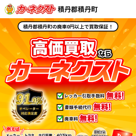
積丹郡積丹町
積丹郡積丹町の廃車0円以上で買取保証！