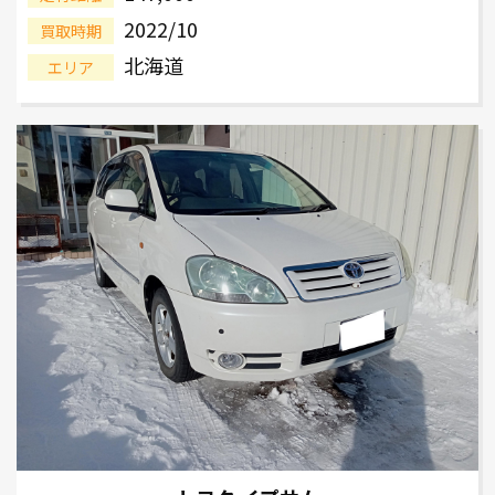
2022/10
買取時期
北海道
エリア