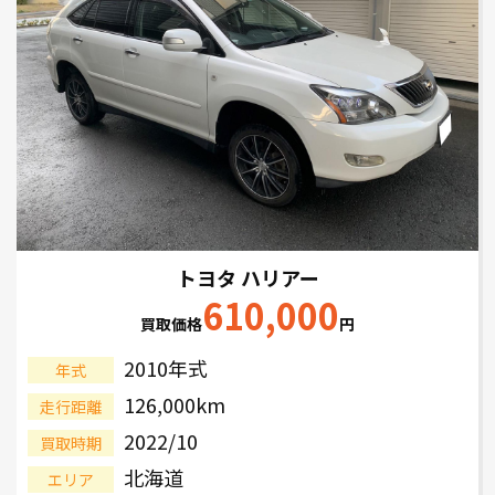
トヨタ ハリアー
610,000
買取価格
円
2010年式
年式
126,000km
走行距離
2022/10
買取時期
北海道
エリア