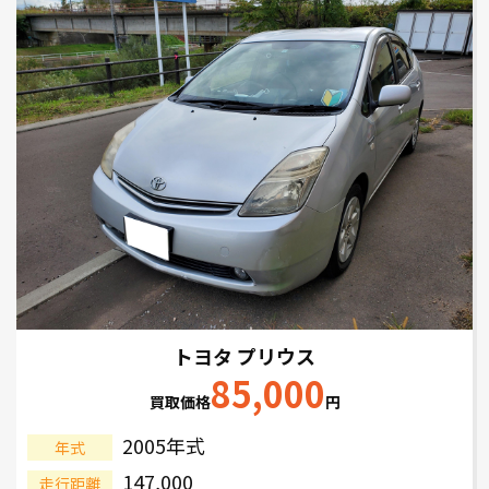
トヨタ プリウス
85,000
買取価格
円
2005年式
年式
147,000
走行距離