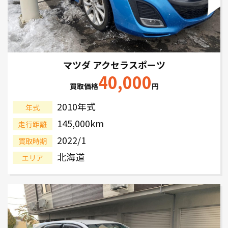
マツダ アクセラスポーツ
40,000
買取価格
円
2010年式
年式
145,000km
走行距離
2022/1
買取時期
北海道
エリア