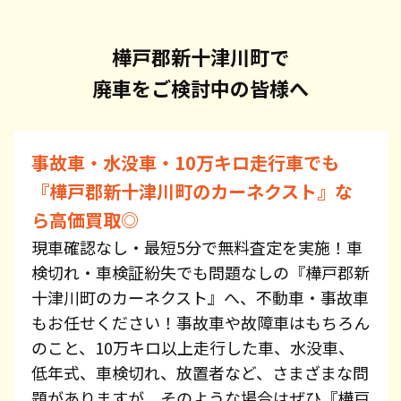
樺戸郡新十津川町で
廃車をご検討中の皆様へ
事故車・水没車・10万キロ走行車でも
『樺戸郡新十津川町のカーネクスト』な
ら高価買取◎
現車確認なし・最短5分で無料査定を実施！車
検切れ・車検証紛失でも問題なしの『樺戸郡新
十津川町のカーネクスト』へ、不動車・事故車
もお任せください！事故車や故障車はもちろん
のこと、10万キロ以上走行した車、水没車、
低年式、車検切れ、放置者など、さまざまな問
題がありますが、そのような場合はぜひ『樺戸