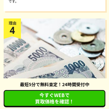
です。
最短5分で無料査定！24時間受付中
今すぐWEBで
買取価格を確認！
還付金
が受け取れる