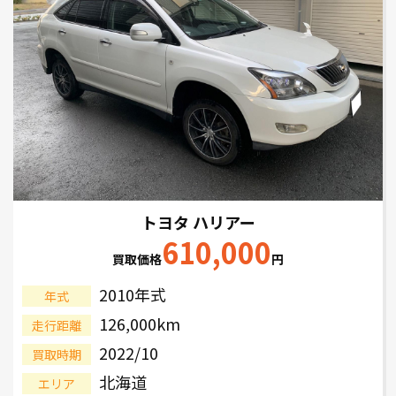
トヨタ ハリアー
610,000
買取価格
円
2010年式
年式
126,000km
走行距離
2022/10
買取時期
北海道
エリア