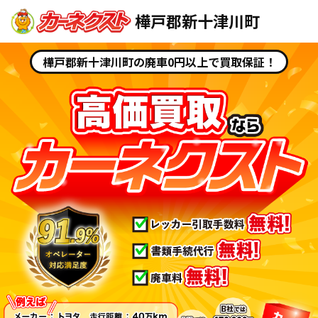
樺戸郡新十津川町
樺戸郡新十津川町の廃車0円以上で買取保証！