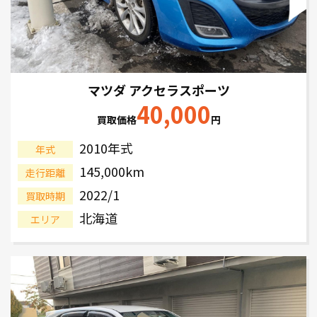
マツダ アクセラスポーツ
40,000
買取価格
円
2010年式
年式
145,000km
走行距離
2022/1
買取時期
北海道
エリア