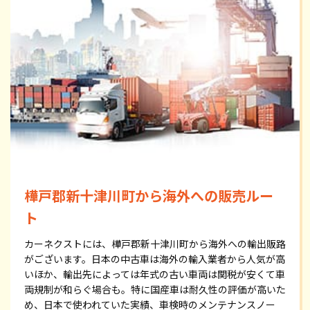
樺戸郡新十津川町から海外への販売ルー
ト
カーネクストには、樺戸郡新十津川町から海外への輸出販路
がございます。日本の中古車は海外の輸入業者から人気が高
いほか、輸出先によっては年式の古い車両は関税が安くて車
両規制が和らぐ場合も。特に国産車は耐久性の評価が高いた
め、日本で使われていた実績、車検時のメンテナンスノー