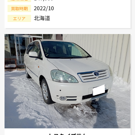
2022/10
買取時期
北海道
エリア