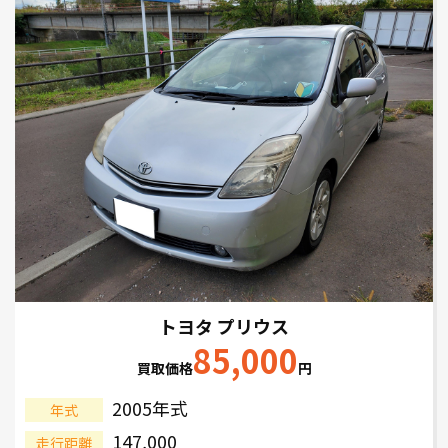
トヨタ プリウス
85,000
買取価格
円
2005年式
年式
147,000
走行距離