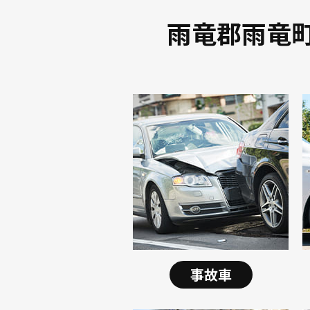
雨竜郡雨竜
事故車