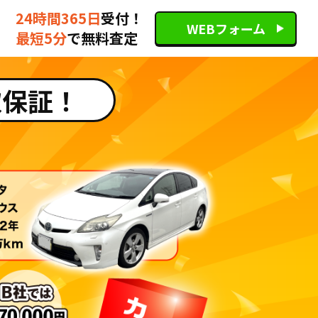
24時間365日
受付！
WEBフォーム
最短5分
で無料査定
取保証！