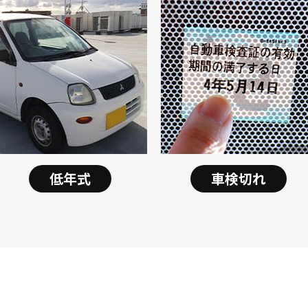
低年式
車検切れ