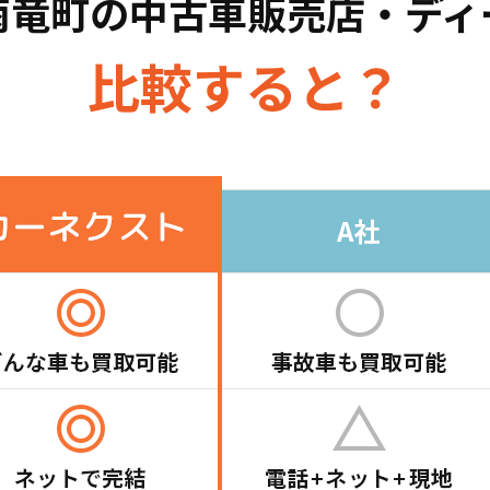
雨竜町の
中古車販売店・ディ
比較すると？