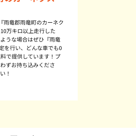
『雨竜郡雨竜町のカーネク
10万キロ以上走行した
のような場合はぜひ『雨竜
定を行い、どんな車でも0
無料で提供しています！プ
問わずお持ち込みくださ
さい！