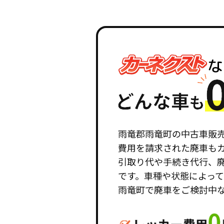
雨竜郡雨竜町の中古車販
費用を請求された廃車も
引取り代や手続き代行、
です。車種や状態によっ
雨竜町で廃車をご検討中