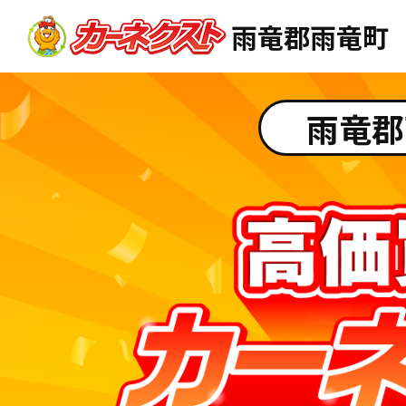
雨竜郡雨竜町
雨竜郡