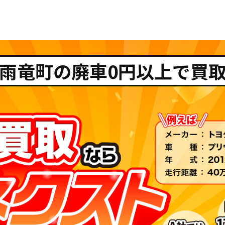
雨竜町の廃車0円以上で買