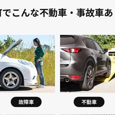
町でこんな不動車・事故車あ
故障車
不動車