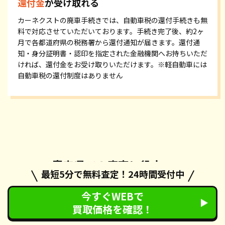
還付金
が受け取れる
カーネクストの廃車手続きでは、自動車税の還付手続きも無
料で対応させていただいております。手続き完了後、約2ヶ
月で各都道府県の税務署から還付通知が届きます。還付通
知・身分証明書・認印を指定された金融機関へお持ちいただ
ければ、還付金をお受け取りいただけます。※軽自動車には
自動車税の還付制度はありません
青森県での廃車に役立つ
最短5分で無料査定！24時間受付中
コラム集
今すぐWEBで
買取価格を確認！