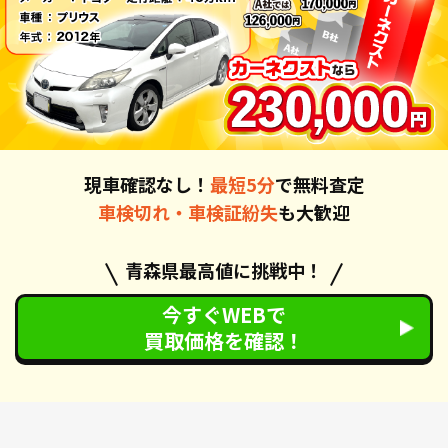
現車確認なし！
最短5分
で無料査定
車検切れ・車検証紛失
も大歓迎
青森県最高値に挑戦中！
今すぐWEBで
買取価格を確認！