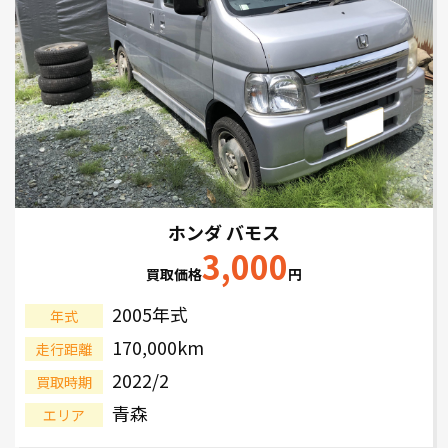
ホンダ バモス
3,000
買取価格
円
2005年式
年式
170,000km
走行距離
2022/2
買取時期
青森
エリア