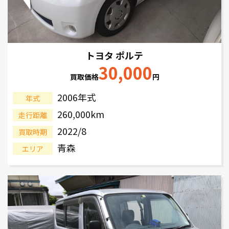
トヨタ ポルテ
30,000
買取価格
円
2006年式
年式
260,000km
走行距離
2022/8
買取時期
青森
エリア