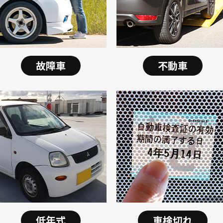
故障車
不動車
低年式
車検切れ