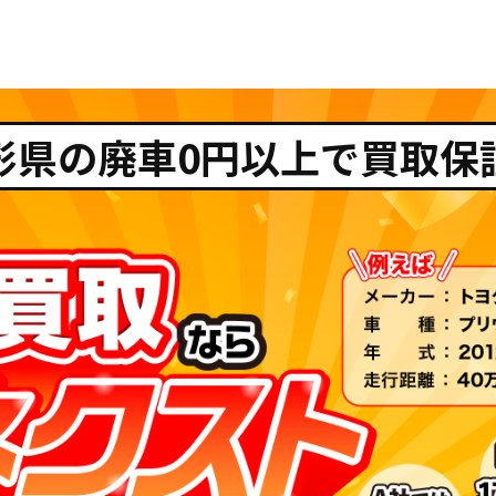
形県の廃車0円以上で買取保