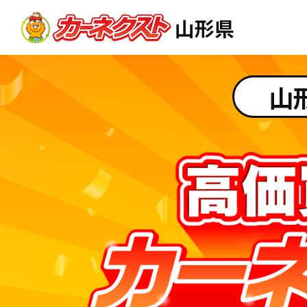
山形県
山