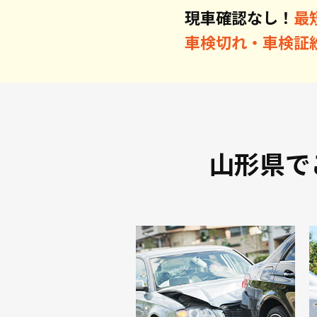
現車確認なし！
最
車検切れ・車検証
山形県で