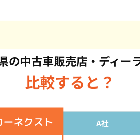
県の
中古車販売店・ディー
比較すると？