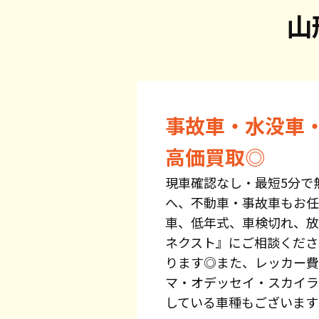
山
事故車・水没車
高価買取◎
現車確認なし・最短5分で
へ、不動車・事故車もお任
車、低年式、車検切れ、放
ネクスト』にご相談くださ
ります◎また、レッカー費
マ・オデッセイ・スカイラ
している車種もございます