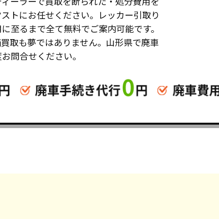
ディーラーで買取を断られた・処分費用を
クストにお任せください。レッカー引取り
用に至るまで全て無料でご案内可能です。
価買取も夢ではありません。山形県で廃車
度お問合せください。