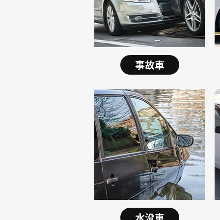
事故車
水没車