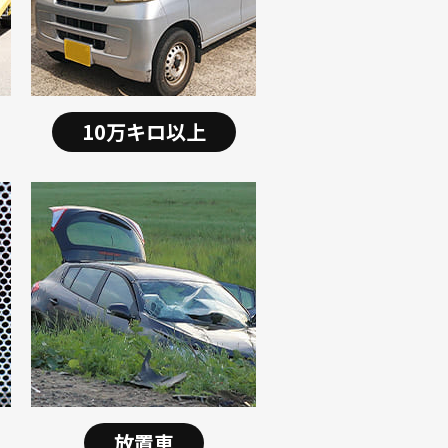
10万キロ以上
放置車