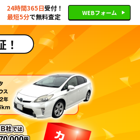
24時間365日
受付！
WEBフォーム
最短5分
で無料査定
証！