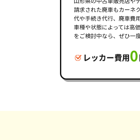
山形県の中古車販売店や
請求された廃車もカーネ
代や手続き代行、廃車費
車種や状態によっては高
をご検討中なら、ぜひ一