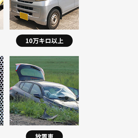
10万キロ以上
放置車