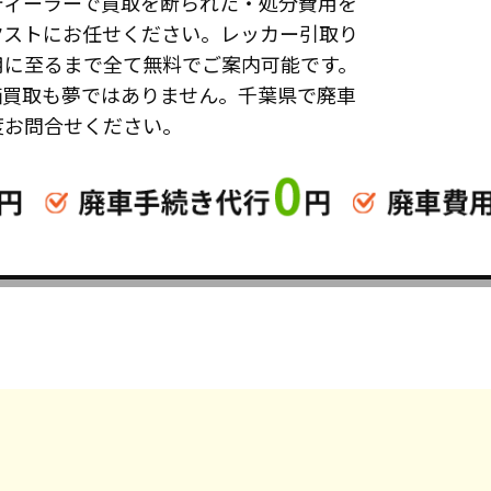
ディーラーで買取を断られた・処分費用を
クストにお任せください。レッカー引取り
用に至るまで全て無料でご案内可能です。
価買取も夢ではありません。千葉県で廃車
度お問合せください。