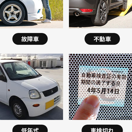
故障車
不動車
低年式
車検切れ