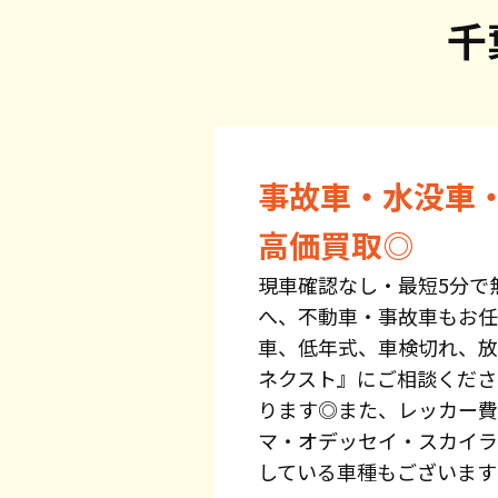
千
事故車・水没車
高価買取◎
現車確認なし・最短5分で
へ、不動車・事故車もお任
車、低年式、車検切れ、放
ネクスト』にご相談くださ
ります◎また、レッカー費
マ・オデッセイ・スカイラ
している車種もございます