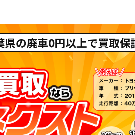
葉県の廃車0円以上で買取保