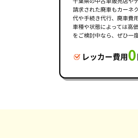
千葉県の中古車販売店や
請求された廃車もカーネ
代や手続き代行、廃車費
車種や状態によっては高
をご検討中なら、ぜひ一