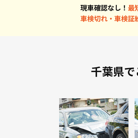
現車確認なし！
最
車検切れ・車検証
千葉県で