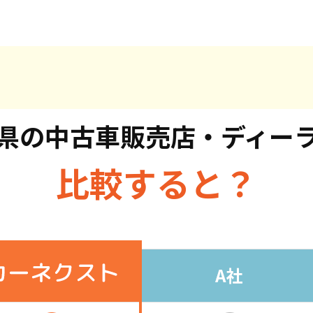
県の
中古車販売店・ディー
比較すると？