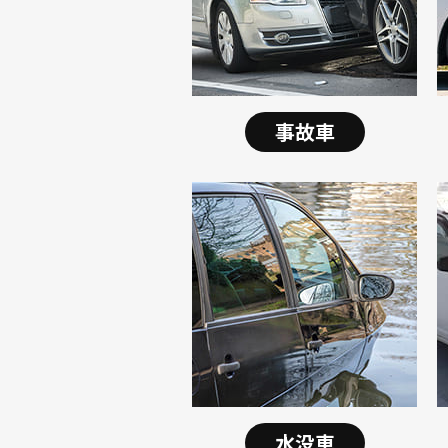
事故車
水没車