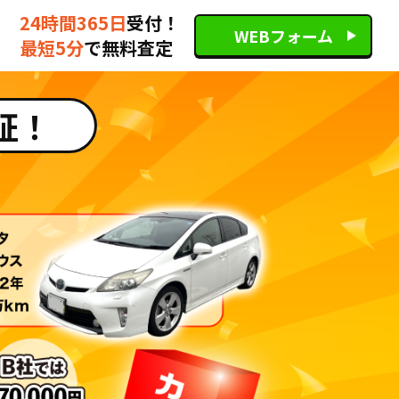
24時間365日
受付！
WEBフォーム
最短5分
で無料査定
証！