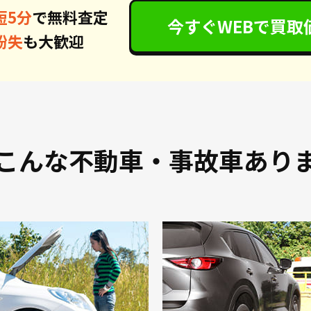
短5分
で無料査定
今すぐWEBで
買取
紛失
も大歓迎
こんな不動車・事故車あり