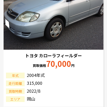
トヨタ カローラフィールダー
70,000
買取価格
円
2004年式
年式
315,000
走行距離
2022/8
買取時期
岡山
エリア