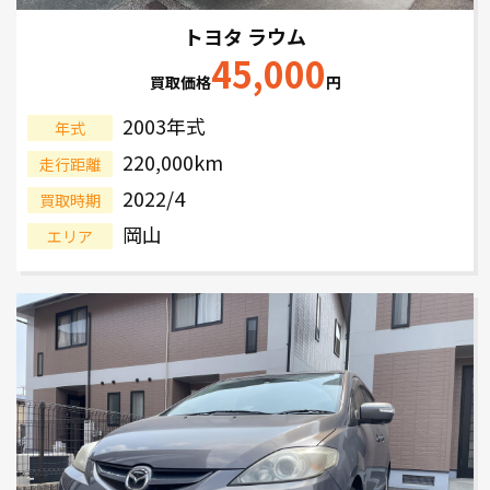
トヨタ ラウム
45,000
買取価格
円
2003年式
年式
220,000km
走行距離
2022/4
買取時期
岡山
エリア