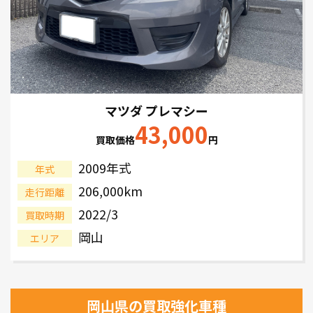
マツダ プレマシー
43,000
買取価格
円
2009年式
年式
206,000km
走行距離
2022/3
買取時期
岡山
エリア
岡山県の買取強化車種