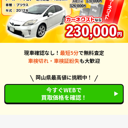
現車確認なし！
最短5分
で無料査定
車検切れ・車検証紛失
も大歓迎
岡山県最高値に挑戦中！
今すぐWEBで
買取価格を確認！