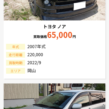
トヨタ ノア
65,000
買取価格
円
2007年式
年式
220,000
走行距離
2022/9
買取時期
岡山
エリア