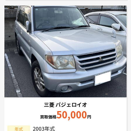
三菱 パジェロイオ
50,000
買取価格
円
2003年式
年式