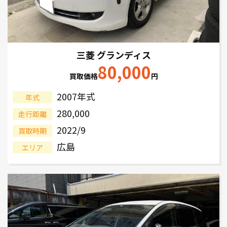
三菱 グランディス
80,000
買取価格
円
2007年式
年式
280,000
走行距離
2022/9
買取時期
広島
エリア