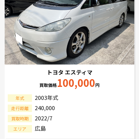
トヨタ エスティマ
100,000
買取価格
円
2003年式
年式
240,000
走行距離
2022/7
買取時期
広島
エリア