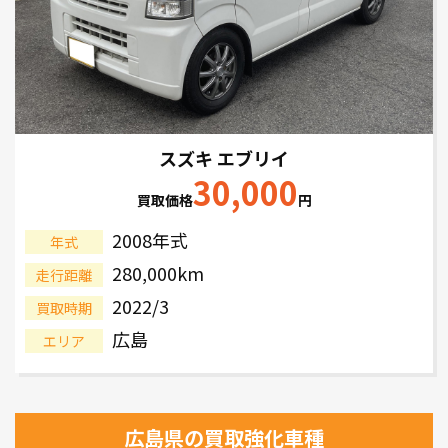
スズキ エブリイ
30,000
買取価格
円
2008年式
年式
280,000km
走行距離
2022/3
買取時期
広島
エリア
広島県の買取強化車種