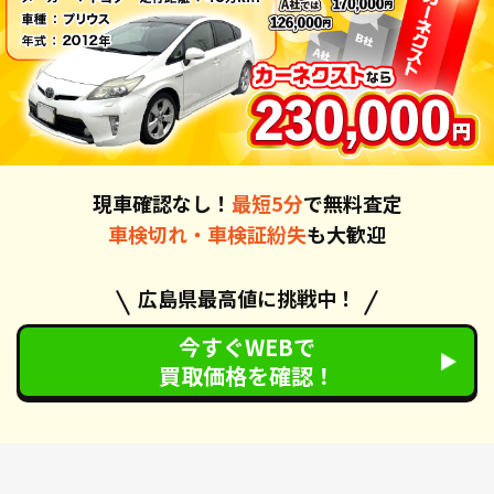
現車確認なし！
最短5分
で無料査定
車検切れ・車検証紛失
も大歓迎
広島県最高値に挑戦中！
今すぐWEBで
買取価格を確認！