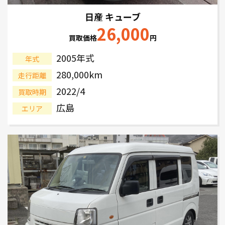
日産 キューブ
26,000
買取価格
円
2005年式
年式
280,000km
走行距離
2022/4
買取時期
広島
エリア