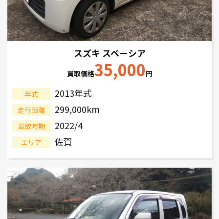
スズキ スペーシア
35,000
買取価格
円
2013年式
年式
299,000km
走行距離
2022/4
買取時期
佐賀
エリア