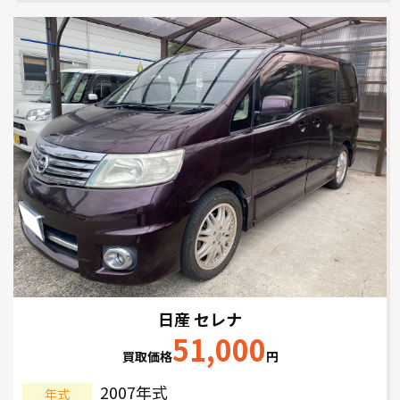
日産 セレナ
51,000
買取価格
円
2007年式
年式