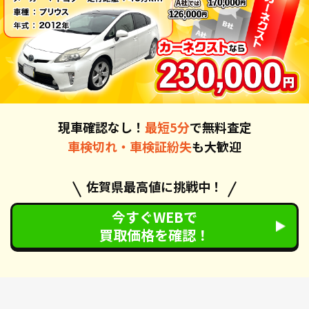
現車確認なし！
最短5分
で無料査定
車検切れ・車検証紛失
も大歓迎
佐賀県最高値に挑戦中！
今すぐWEBで
買取価格を確認！