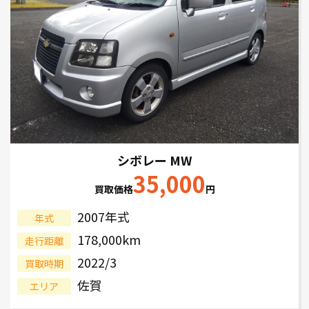
シボレー MW
35,000
買取価格
円
2007年式
年式
178,000km
走行距離
2022/3
買取時期
佐賀
エリア