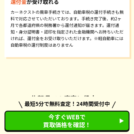
還付金
が受け取れる
カーネクストの廃車手続きでは、自動車税の還付手続きも無
料で対応させていただいております。手続き完了後、約2ヶ
月で各都道府県の税務署から還付通知が届きます。還付通
知・身分証明書・認印を指定された金融機関へお持ちいただ
ければ、還付金をお受け取りいただけます。※軽自動車には
自動車税の還付制度はありません
佐賀県での廃車に役立つ
最短5分で無料査定！24時間受付中
コラム集
今すぐWEBで
買取価格を確認！